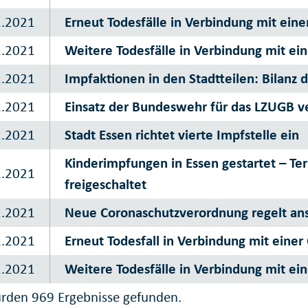
2.2021
Erneut Todesfälle in Verbindung mit eine
2.2021
Weitere Todesfälle in Verbindung mit ein
2.2021
Impfaktionen in den Stadtteilen: Bilanz 
2.2021
Einsatz der Bundeswehr für das LZUGB v
2.2021
Stadt Essen richtet vierte Impfstelle ein
Kinderimpfungen in Essen gestartet – T
2.2021
freigeschaltet
2.2021
Neue Coronaschutzverordnung regelt an
2.2021
Erneut Todesfall in Verbindung mit einer
2.2021
Weitere Todesfälle in Verbindung mit ein
rden 969 Ergebnisse gefunden.