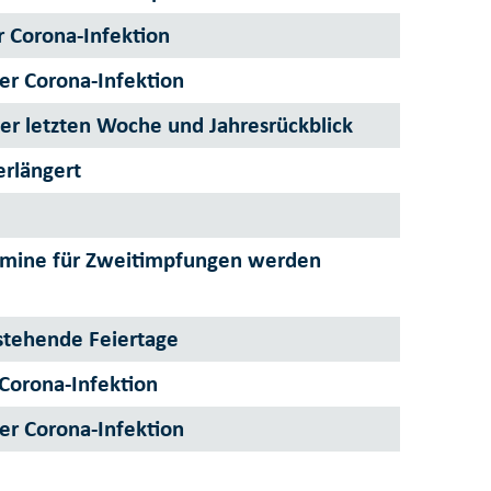
r Corona-Infektion
er Corona-Infektion
der letzten Woche und Jahresrückblick
erlängert
ermine für Zweitimpfungen werden
stehende Feiertage
 Corona-Infektion
er Corona-Infektion