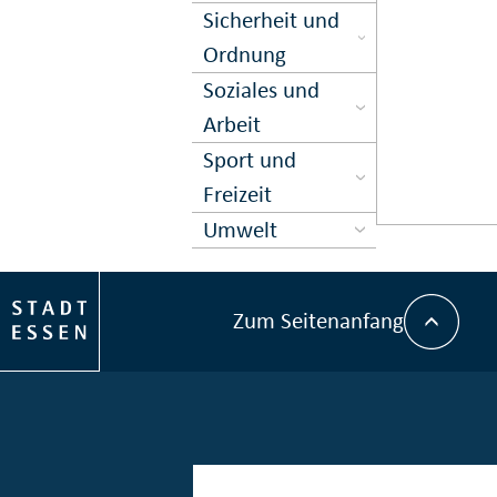
Sicher­heit und
Ord­nung
Soziales und
Arbeit
Sport und
Freizeit
Umwelt
Zum Seitenanfang