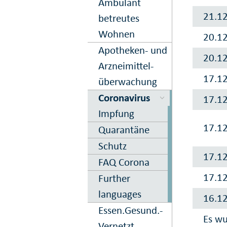
Ambulant
21.1
betreutes
Wohnen
20.1
Apo­theken- und
20.1
Arznei­mittel­
17.1
über­wachung
Corona­virus
17.1
Impfung
17.1
Quarantäne
Schutz
17.1
FAQ Corona
17.1
Further
languages
16.1
Essen.­Gesund.­
Es wu
Vernetzt