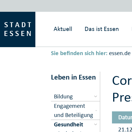
Aktuell
Das ist
Essen
Sie befinden sich hier:
essen.de
Cor
Leben in Essen
Pre
Bildung
Engagement
und Beteiligung
Datu
Gesundheit
21.1