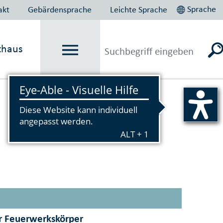
Sprache
akt
Gebärdensprache
Leichte Sprache
thaus
Vorlesen
ür Feuerwerkskörper