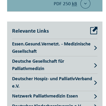
PDF 250
kB
Relevante Links
Essen.Gesund.Vernetzt. - Medizinische
Gesellschaft
Deutsche Gesellschaft für
Palliativmedizin
Deutscher Hospiz- und PalliativVerband
e.V.
Netzwerk Palliativmedizin Essen
Deutscher Kinderhospizverein e.V.