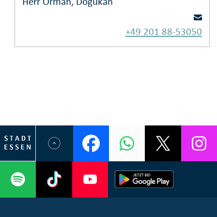
Herr Orman, Dogukan
+49 201 88-53050