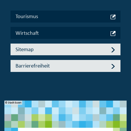
Tourismus
Wirtschaft
Sitemap
Barrierefreiheit
© Stadt Essen
© 