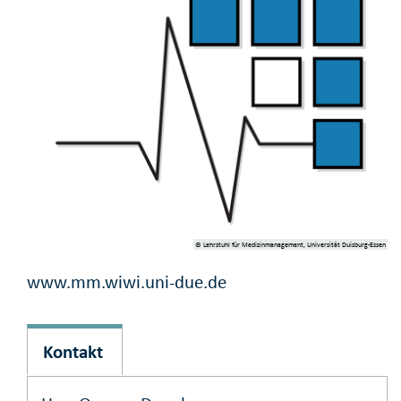
© Lehrstuhl für Medizinmanagement, Universität Duisburg-Essen
www.mm.wiwi.uni-due.de
Kontakt