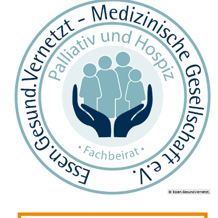
© Essen.Gesund.Vernetzt,