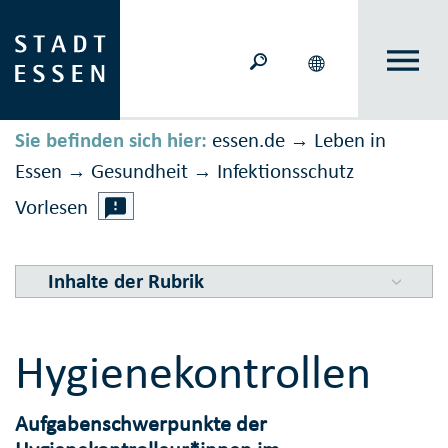
Sie befinden sich hier:
essen.de
Leben in
→
Essen
Gesundheit
Infektions­schutz
→
→
Vorlesen
Inhalte der Rubrik
Hygienekontrollen
Aufgabenschwerpunkte der