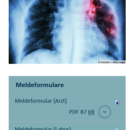
© Stockdevil / Getty Images
Meldeformulare
Meldeformular (Arzt)
PDF 87
kB
Meldeformular (Labor)