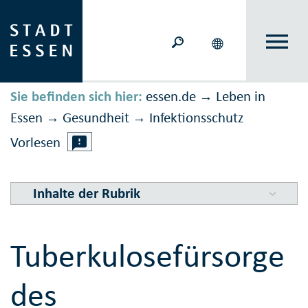
Sie befinden sich hier:
essen.de
Leben in
→
Essen
Gesundheit
Infektions­schutz
→
→
Vorlesen
Inhalte der Rubrik
Tuberkulosefürsorge
des