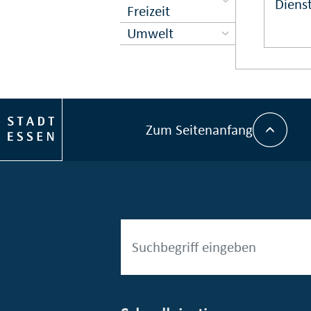
Dienst
Freizeit
Umwelt
Zum Seitenanfang