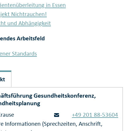
ientenüberleitung in Essen
jekt Nichtrauchen!
ht und Abhängigkeit
fendes Arbeitsfeld
ener Standards
kt
äftsführung Gesundheitskonferenz,
ndheitsplanung
Krause
+49 201 88-53604
e Informationen (Sprechzeiten, Anschrift,