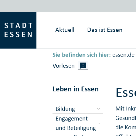
Aktuell
Das ist
Essen
Sie befinden sich hier:
essen.de
Vorlesen
Ess
Leben in Essen
Mit Ink
Bildung
Gesundh
Engagement
die Kom
und Beteiligung