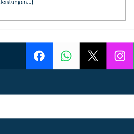
leistungen...)