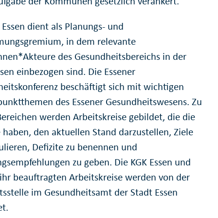
aufgabe der Kommunen gesetzlich verankert.
 Essen dient als Planungs- und
ungsgremium, in dem relevante
nnen*Akteure des Gesundheitsbereichs in der
ssen einbezogen sind. Die Essener
eitskonferenz beschäftigt sich mit wichtigen
unktthemen des Essener Gesundheitswesens. Zu
Bereichen werden Arbeitskreise gebildet, die die
 haben, den aktuellen Stand darzustellen, Ziele
ulieren, Defizite zu benennen und
gsempfehlungen zu geben. Die KGK Essen und
 ihr beauftragten Arbeitskreise werden von der
tsstelle im Gesundheitsamt der Stadt Essen
et.