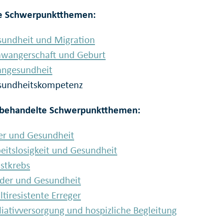
le Schwerpunktthemen:
sundheit und Migration
hwangerschaft und Geburt
hngesundheit
sundheitskompetenz
 behandelte Schwerpunktthemen:
er und Gesundheit
eitslosigkeit und Gesundheit
stkrebs
der und Gesundheit
tiresistente Erreger
liativversorgung und hospizliche Begleitung