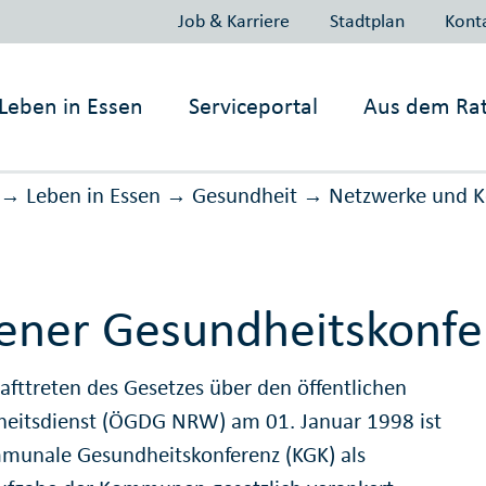
Job & Karriere
Stadtplan
Kont
Leben in
Essen
Serviceportal
Aus dem Ra
Leben in Essen
Gesundheit
Netz­werke und K
→
→
→
ener Gesundheitskonfe
rafttreten des Gesetzes über den öffentlichen
eitsdienst (ÖGDG NRW) am 01. Januar 1998 ist
munale Gesundheitskonferenz (KGK) als