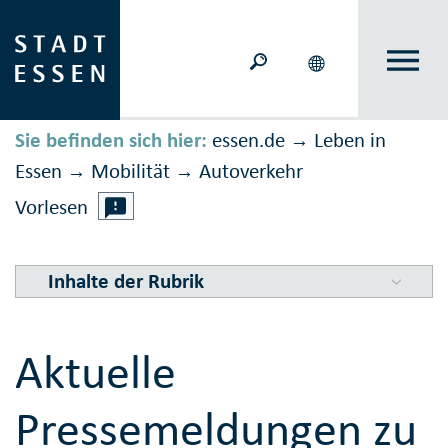
Sie befinden sich hier:
essen.de
Leben in
→
Essen
Mobilität
Auto­verkehr
→
→
Vorlesen
Inhalte der Rubrik
Aktuelle
Pressemeldungen zu