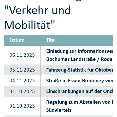
"Verkehr und
Mobilität"
Datum
Titel
Einladung zur Informationsver
06.11.2025
Bochumer Landstraße / Rodens
05.11.2025
Fahrzeug-Statistik für Oktober
04.11.2025
Straße in Essen-Bredeney vier 
31.10.2025
Einschränkungen auf der Oncke
Regelung zum Abstellen von E-S
31.10.2025
Südviertels