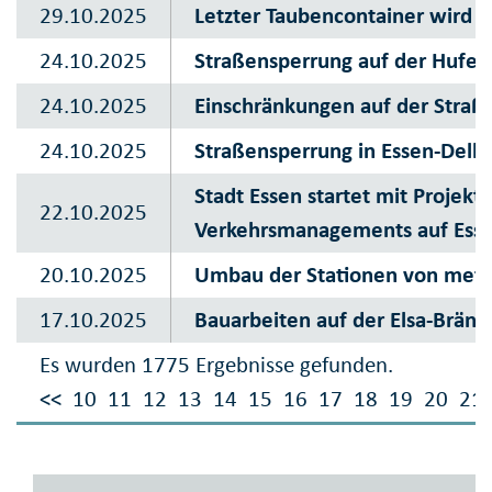
29.10.2025
Letzter Taubencontainer wird a
24.10.2025
Straßensperrung auf der Hufel
24.10.2025
Einschränkungen auf der Straß
24.10.2025
Straßensperrung in Essen-Del
Stadt Essen startet mit Projek
22.10.2025
Verkehrsmanagements auf Esse
20.10.2025
Umbau der Stationen von metr
17.10.2025
Bauarbeiten auf der Elsa-Bränd
Es wurden 1775 Ergebnisse gefunden.
<<
10
11
12
13
14
15
16
17
18
19
20
21