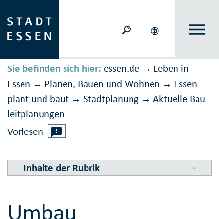
Sie befinden sich hier:
essen.de
Leben in
→
Essen
Planen, Bauen und Wohnen
Essen
→
→
plant und baut
Stadtplanung
Aktuelle Bau­
→
→
leit­planungen
Vorlesen
Inhalte der Rubrik
Umbau