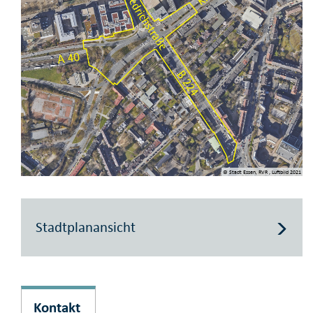
© Stadt Essen, RVR , Luftbild 2021
Stadtplanansicht
Kontakt