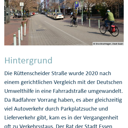
© Elke Brochhagen, Stadt Essen
Hintergrund
Die Rüttenscheider Straße wurde 2020 nach
einem gerichtlichen Vergleich mit der Deutschen
Umwelthilfe in eine Fahrradstraße umgewandelt.
Da Radfahrer Vorrang haben, es aber gleichzeitig
viel Autoverkehr durch Parkplatzsuche und
Lieferverkehr gibt, kam es in der Vergangenheit
oft zu Verkehrsstaus. Der Rat der Stadt Essen