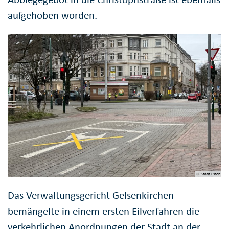
aufgehoben worden.
© Stadt Essen
Das Verwaltungsgericht Gelsenkirchen
bemängelte in einem ersten Eilverfahren die
verkehrlichen Anordnungen der Stadt an der