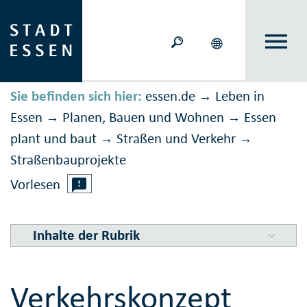
Sie befinden sich hier:
essen.de
Leben in
→
Essen
Planen, Bauen und Wohnen
Essen
→
→
plant und baut
Straßen und Verkehr
→
→
Straßen­bau­projekte
Vorlesen
Inhalte der Rubrik
Verkehrskonzept