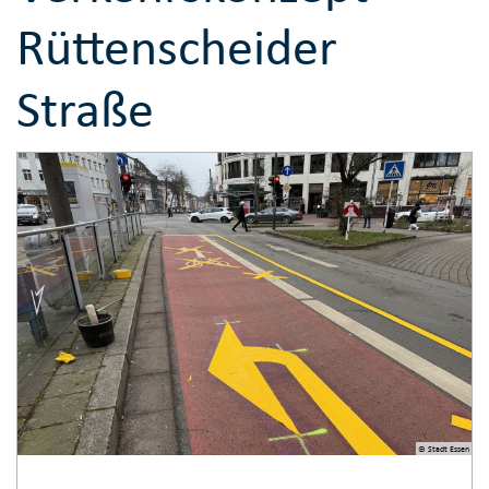
Rüttenscheider
Straße
© Stadt Essen