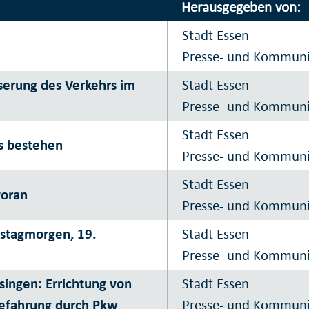
Herausgegeben von:
Stadt Essen
Presse- und Kommun
serung des Verkehrs im
Stadt Essen
Presse- und Kommun
Stadt Essen
es bestehen
Presse- und Kommun
Stadt Essen
voran
Presse- und Kommun
stagmorgen, 19.
Stadt Essen
Presse- und Kommun
ingen: Errichtung von
Stadt Essen
Befahrung durch Pkw
Presse- und Kommun