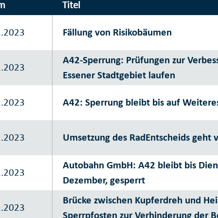
m
Titel
2.2023
Fällung von Risikobäumen
A42-Sperrung: Prüfungen zur Verbes
2.2023
Essener Stadtgebiet laufen
2.2023
A42: Sperrung bleibt bis auf Weiter
2.2023
Umsetzung des RadEntscheids geht 
Autobahn GmbH: A42 bleibt bis Dien
2.2023
Dezember, gesperrt
Brücke zwischen Kupferdreh und Heis
2.2023
Sperrpfosten zur Verhinderung der 