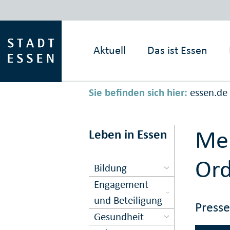
Aktuell
Das ist
Essen
Sie befinden sich hier:
essen.de
Mel
Leben in Essen
Or
Bildung
Engagement
und Beteiligung
Press
Gesundheit