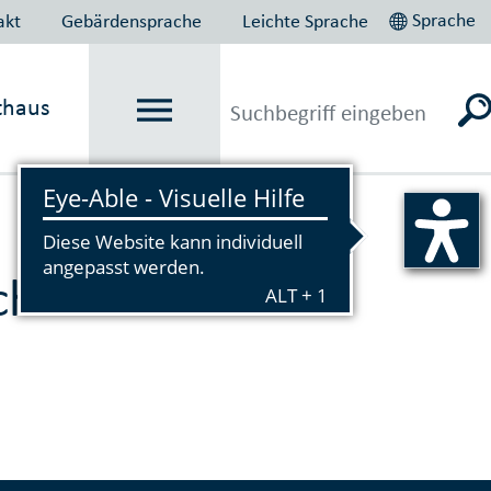
Sprache
akt
Gebärdensprache
Leichte Sprache
thaus
Vorlesen
herheit und