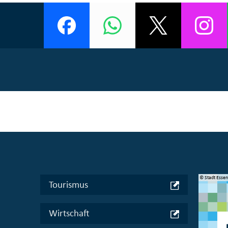
© Manifesta 16 Ruhr gGmbH
© Stadt Esse
Tourismus
Wirtschaft