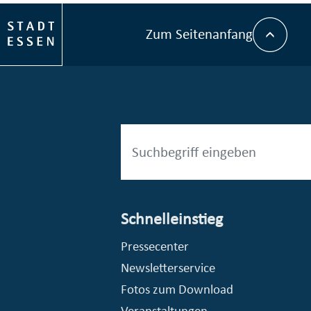
Zum Seitenanfang
Schnelleinstieg
esellschaft mbH (EVV)
© Stadt Essen, Presse- und Kommunikationsamt
Pressecenter
Newsletterservice
Fotos zum Download
Veranstaltungen