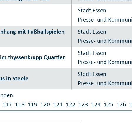
Stadt Essen
Presse- und Kommun
nhang mit Fußballspielen
Stadt Essen
Presse- und Kommun
Stadt Essen
im thyssenkrupp Quartier
Presse- und Kommun
Stadt Essen
s in Steele
Presse- und Kommun
unden.
117
118
119
120
121
122
123
124
125
126