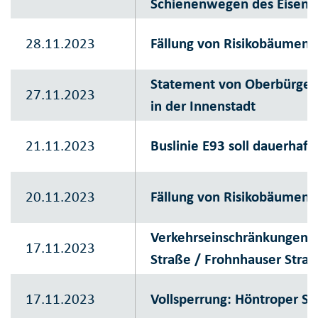
Schienenwegen des Eisen
28.11.2023
Fällung von Risikobäumen
Statement von Oberbürgerm
27.11.2023
in der Innenstadt
21.11.2023
Buslinie E93 soll dauerhaft
20.11.2023
Fällung von Risikobäumen
Verkehrseinschränkungen i
17.11.2023
Straße / Frohnhauser Straß
17.11.2023
Vollsperrung: Höntroper St