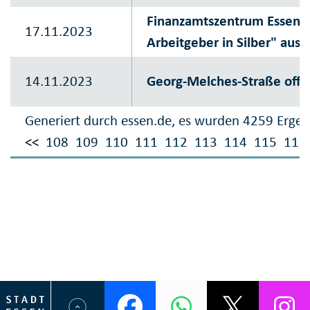
Finanzamtszentrum Essen al
17.11.2023
Arbeitgeber in Silber" aus
14.11.2023
Georg-Melches-Straße offiz
Generiert durch essen.de, es wurden 4259 Ergeb
<<
108
109
110
111
112
113
114
115
116