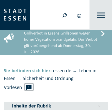
Grillverbot in Essens Grillzonen wegen
hoher Vegetationsbrandgefahr. Das Verbot
gilt vorübergehend ab Donnerstag, 30.
Juli.2026
Sie befinden sich hier:
essen.de
Leben in
→
Essen
Sicher­heit und Ord­nung
→
Vorlesen
Inhalte der Rubrik