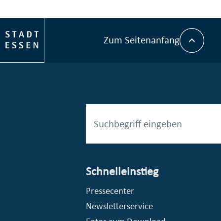
Zum Seitenanfang
Schnelleinstieg
esellschaft mbH (EVV)
© Stadt Essen, Presse- und Kommunikationsamt
Pressecenter
Newsletterservice