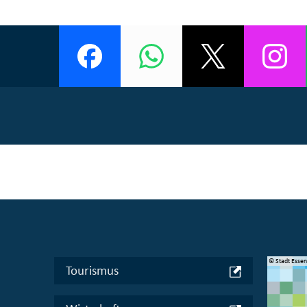
© Manifesta 16 Ruhr gGmbH
© Stadt Esse
Tourismus