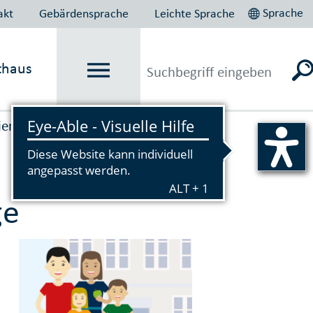
Sprache
akt
Gebärdensprache
Leichte Sprache
thaus
ienste
ge