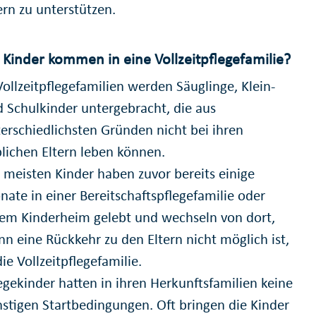
ern zu unterstützen.
Kinder kommen in eine Vollzeitpflegefamilie?
Vollzeitpflegefamilien werden Säuglinge, Klein-
 Schulkinder untergebracht, die aus
erschiedlichsten Gründen nicht bei ihren
blichen Eltern leben können.
 meisten Kinder haben zuvor bereits einige
ate in einer Bereitschaftspflegefamilie oder
em Kinderheim gelebt und wechseln von dort,
n eine Rückkehr zu den Eltern nicht möglich ist,
die Vollzeitpflegefamilie.
egekinder hatten in ihren Herkunftsfamilien keine
stigen Startbedingungen. Oft bringen die Kinder