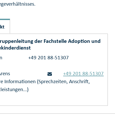
egeverhältnisses.
kt
ruppenleitung der Fachstelle Adoption und
ekinderdienst
on
+49 201 88-51307
Arens
+49 201 88-51307
e Informationen (Sprechzeiten, Anschrift,
leistungen...)