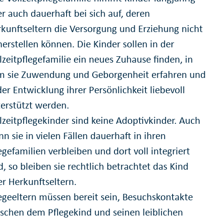
r auch dauerhaft bei sich auf, deren
kunftseltern die Versorgung und Erziehung nicht
herstellen können. Die Kinder sollen in der
lzeitpflegefamilie ein neues Zuhause finden, in
m sie Zuwendung und Geborgenheit erfahren und
der Entwicklung ihrer Persönlichkeit liebevoll
erstützt werden.
lzeitpflegekinder sind keine Adoptivkinder. Auch
n sie in vielen Fällen dauerhaft in ihren
egefamilien verbleiben und dort voll integriert
d, so bleiben sie rechtlich betrachtet das Kind
er Herkunftseltern.
egeeltern müssen bereit sein, Besuchskontakte
schen dem Pflegekind und seinen leiblichen