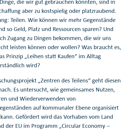
Dinge, die wir gut gebrauchen könnten, sind in
chaffung aber zu kostspielig oder platzraubend.
ung: Teilen. Wie können wir mehr Gegenstände
und so Geld, Platz und Ressourcen sparen? Und
ch Zugang zu Dingen bekommen, die wir uns
nicht leisten können oder wollen? Was braucht es,
s Prinzip „Leihen statt Kaufen“ im Alltag
erständlich wird?
schungsprojekt „Zentren des Teilens“ geht diesen
nach. Es untersucht, wie gemeinsames Nutzen,
ren und Wiederverwenden von
gegenständen auf kommunaler Ebene organisiert
kann. Gefördert wird das Vorhaben vom Land
 der EU im Programm „Circular Economy –