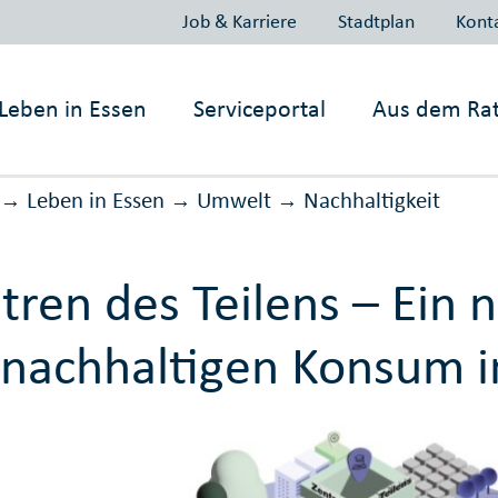
Job & Karriere
Stadtplan
Kont
Leben in
Essen
Serviceportal
Aus dem Ra
Leben in Essen
Umwelt
Nachhaltig­keit
→
→
→
tren des Teilens – Ein 
 nachhaltigen Konsum i