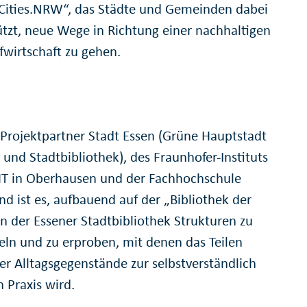
rCities.NRW“, das Städte und Gemeinden dabei
ützt, neue Wege in Richtung einer nachhaltigen
fwirtschaft zu gehen.
r Projektpartner Stadt Essen (Grüne Hauptstadt
 und Stadtbibliothek), des Fraunhofer-Instituts
 in Oberhausen und der Fachhochschule
d ist es, aufbauend auf der „Bibliothek der
in der Essener Stadtbibliothek Strukturen zu
eln und zu erproben, mit denen das Teilen
her Alltagsgegenstände zur selbstverständlich
 Praxis wird.