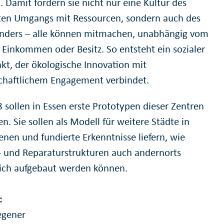
 Damit fördern sie nicht nur eine Kultur des
en Umgangs mit Ressourcen, sondern auch des
nders – alle können mitmachen, unabhängig vom
 Einkommen oder Besitz. So entsteht ein sozialer
nkt, der ökologische Innovation mit
chaftlichem Engagement verbindet.
8 sollen in Essen erste Prototypen dieser Zentren
n. Sie sollen als Modell für weitere Städte in
nen und fundierte Erkenntnisse liefern, wie
- und Reparaturstrukturen auch andernorts
eich aufgebaut werden können.
:
egener