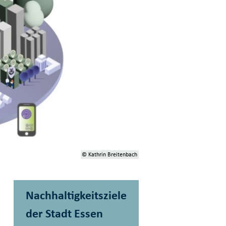
© Kathrin Breitenbach
Nachhaltigkeitsziele
der Stadt Essen