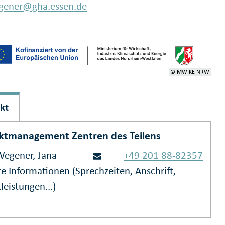
gener@gha.essen.de
© MWIKE NRW
kt
ktmanagement Zentren des Teilens
Wegener, Jana
+49 201 88-82357
e Informationen (Sprechzeiten, Anschrift,
leistungen...)