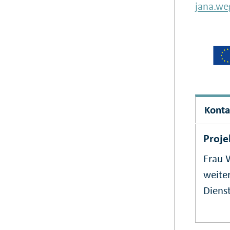
jana.we
Konta
Proje
Frau 
weiter
Dienst