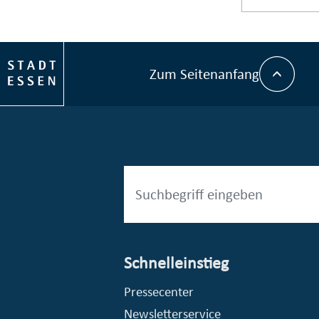
Zum Seitenanfang
Schnelleinstieg
esellschaft mbH (EVV)
© Stadt Essen, Presse- und Kommunikationsamt
Pressecenter
Newsletterservice