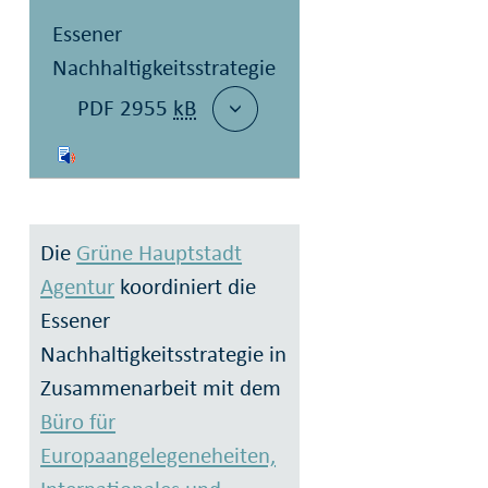
Essener
Nachhaltigkeitsstrategie
PDF 2955
kB
Die
Grüne Hauptstadt
Agentur
koordiniert die
Essener
Nachhaltigkeitsstrategie in
Zusammenarbeit mit dem
Büro für
Europaangelegeneheiten,