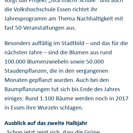
sorgt das Projekt „ista macht Schule“ und auch
die Volkshochschule Essen richtet ihr
Jahresprogramm am Thema Nachhaltigkeit mit
fast 50 Veranstaltungen aus.
Besonders auffällig im Stadtbild – und das für die
nächsten Jahre – sind die Blumen aus rund
100.000 Blumenzwiebeln sowie 50.000
Staudenpflanzen, die in den vergangenen
Monaten gepflanzt wurden. Auch bei den
Baumpflanzungen tut sich bis Ende des Jahres
einiges: Rund 1.100 Bäume werden noch in 2017
in Essen ihre Wurzeln schlagen.
Ausblick auf das zweite Halbjahr
„Schon jetzt zeigt sich, dass die Grüne