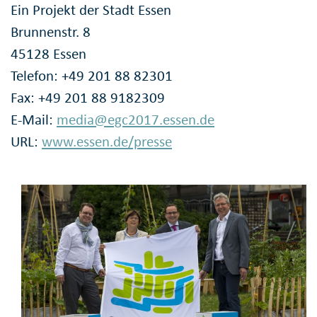
Ein Projekt der Stadt Essen
Brunnenstr. 8
45128 Essen
Telefon: +49 201 88 82301
Fax: +49 201 88 9182309
E-Mail:
media@egc2017.essen.de
URL:
www.essen.de/presse