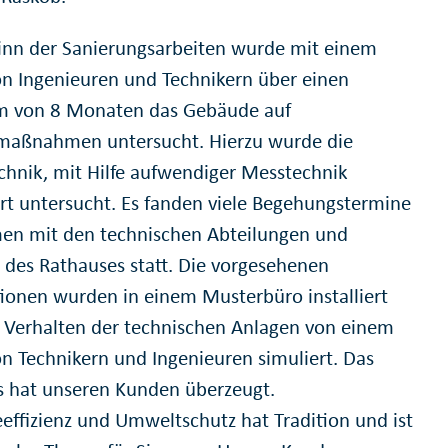
inn der Sanierungsarbeiten wurde mit einem
n Ingenieuren und Technikern über einen
m von 8 Monaten das Gebäude auf
maßnahmen untersucht. Hierzu wurde die
chnik, mit Hilfe aufwendiger Messtechnik
iert untersucht. Es fanden viele Begehungstermine
n mit den technischen Abteilungen und
 des Rathauses statt. Die vorgesehenen
ationen wurden in einem Musterbüro installiert
 Verhalten der technischen Anlagen von einem
n Technikern und Ingenieuren simuliert. Das
s hat unseren Kunden überzeugt.
eeffizienz und Umweltschutz hat Tradition und ist