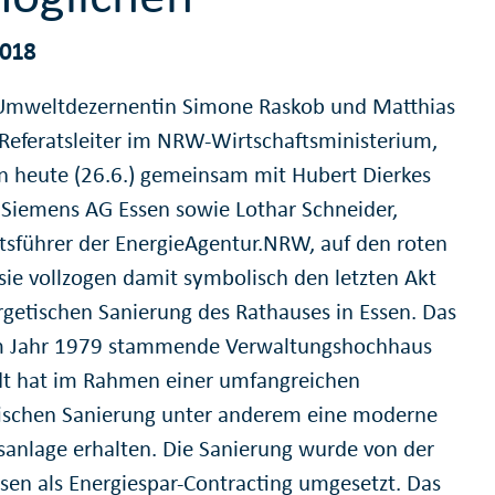
2018
Umweltdezernentin Simone Raskob und Matthias
 Referatsleiter im NRW-Wirtschaftsministerium,
n heute (26.6.) gemeinsam mit Hubert Dierkes
 Siemens AG Essen sowie Lothar Schneider,
tsführer der EnergieAgentur.NRW, auf den roten
 sie vollzogen damit symbolisch den letzten Akt
rgetischen Sanierung des Rathauses in Essen. Das
m Jahr 1979 stammende Verwaltungshochhaus
dt hat im Rahmen einer umfangreichen
ischen Sanierung unter anderem eine moderne
sanlage erhalten. Die Sanierung wurde von der
ssen als Energiespar-Contracting umgesetzt. Das