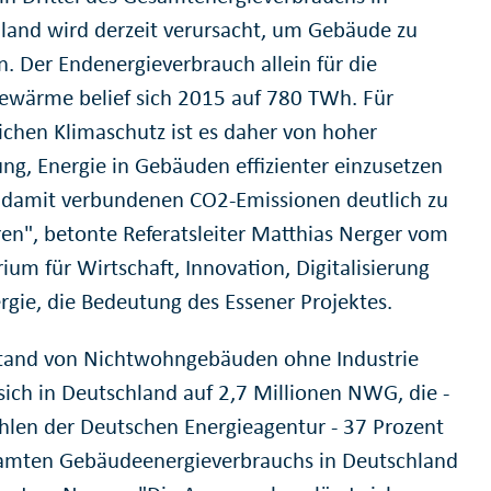
land wird derzeit verursacht, um Gebäude zu
n. Der Endenergieverbrauch allein für die
wärme belief sich 2015 auf 780 TWh. Für
eichen Klimaschutz ist es daher von hoher
ng, Energie in Gebäuden effizienter einzusetzen
 damit verbundenen CO2-Emissionen deutlich zu
ren", betonte Referatsleiter Matthias Nerger vom
ium für Wirtschaft, Innovation, Digitalisierung
rgie, die Bedeutung des Essener Projektes.
tand von Nichtwohngebäuden ohne Industrie
 sich in Deutschland auf 2,7 Millionen NWG, die -
hlen der Deutschen Energieagentur - 37 Prozent
amten Gebäudeenergieverbrauchs in Deutschland