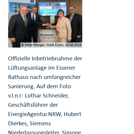
© Peter Prengel, Stadt Essen, 26.06.2018
Offizielle Inbetriebnahme der
Lüftungsanlage im Essener
Rathaus nach umfangreicher
Sanierung. Auf dem Foto
v.l.n.r: Lothar Schneider,
Geschäftsführer der
EnergieAgentur.NRW, Hubert
Dierkes, Siemens
Niederlassungsleiter, Simone