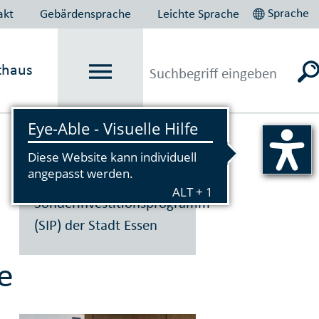
Sprache
akt
Gebärdensprache
Leichte Sprache
thaus
Vorlesen
Sonderinvestitionsprogramm
(SIP) der Stadt Essen
e