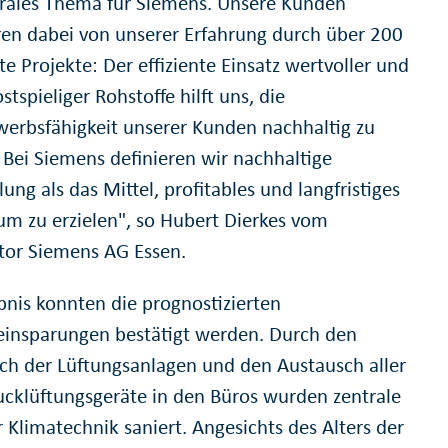
trales Thema für Siemens. Unsere Kunden
eren dabei von unserer Erfahrung durch über 200
rte Projekte: Der effiziente Einsatz wertvoller und
stspieliger Rohstoffe hilft uns, die
erbsfähigkeit unserer Kunden nachhaltig zu
. Bei Siemens definieren wir nachhaltige
ung als das Mittel, profitables und langfristiges
m zu erzielen", so Hubert Dierkes vom
tor Siemens AG Essen.
bnis konnten die prognostizierten
einsparungen bestätigt werden. Durch den
ch der Lüftungsanlagen und den Austausch aller
cklüftungsgeräte in den Büros wurden zentrale
r Klimatechnik saniert. Angesichts des Alters der