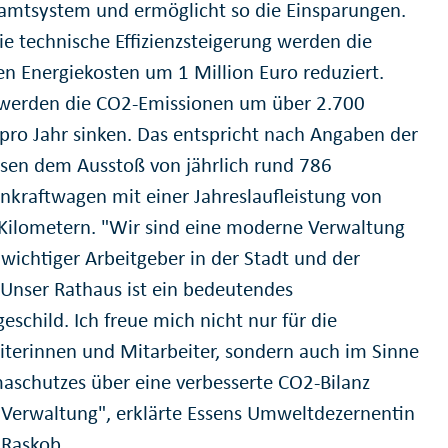
amtsystem und ermöglicht so die Einsparungen.
ie technische Effizienzsteigerung werden die
hen Energiekosten um 1 Million Euro reduziert.
erden die CO2-Emissionen um über 2.700
pro Jahr sinken. Das entspricht nach Angaben der
ssen dem Ausstoß von jährlich rund 786
nkraftwagen mit einer Jahreslaufleistung von
Kilometern. "Wir sind eine moderne Verwaltung
 wichtiger Arbeitgeber in der Stadt und der
 Unser Rathaus ist ein bedeutendes
schild. Ich freue mich nicht nur für die
iterinnen und Mitarbeiter, sondern auch im Sinne
maschutzes über eine verbesserte CO2-Bilanz
 Verwaltung", erklärte Essens Umweltdezernentin
Raskob.