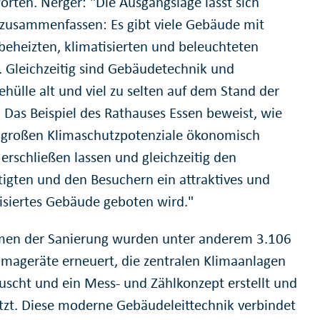
orten. Nerger: "Die Ausgangslage lässt sich
 zusammenfassen: Es gibt viele Gebäude mit
beheizten, klimatisierten und beleuchteten
. Gleichzeitig sind Gebäudetechnik und
hülle alt und viel zu selten auf dem Stand der
. Das Beispiel des Rathauses Essen beweist, wie
e großen Klimaschutzpotenziale ökonomisch
 erschließen lassen und gleichzeitig den
tigten und den Besuchern ein attraktives und
siertes Gebäude geboten wird."
en der Sanierung wurden unter anderem 3.106
mageräte erneuert, die zentralen Klimaanlagen
uscht und ein Mess- und Zählkonzept erstellt und
zt. Diese moderne Gebäudeleittechnik verbindet