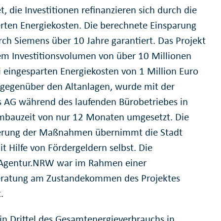
, die Investitionen refinanzieren sich durch die
erten Energiekosten. Die berechnete Einsparung
rch Siemens über 10 Jahre garantiert. Das Projekt
em Investitionsvolumen von über 10 Millionen
i eingesparten Energiekosten von 1 Million Euro
h gegenüber den Altanlagen, wurde mit der
 AG während des laufenden Bürobetriebes in
mbauzeit von nur 12 Monaten umgesetzt. Die
erung der Maßnahmen übernimmt die Stadt
t Hilfe von Fördergeldern selbst. Die
Agentur.NRW war im Rahmen einer
beratung am Zustandekommen des Projektes
.
in Drittel des Gesamtenergieverbrauchs in