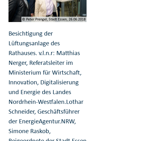
© Peter Prengel, Stadt Essen, 26.06.2018
Besichtigung der
Lüftungsanlage des
Rathauses. v.l.n.r: Matthias
Nerger, Referatsleiter im
Ministerium für Wirtschaft,
Innovation, Digitalisierung
und Energie des Landes
Nordrhein-Westfalen.Lothar
Schneider, Geschäftsführer
der EnergieAgentur.NRW,
Simone Raskob,
Beigeordnete der Stadt Essen