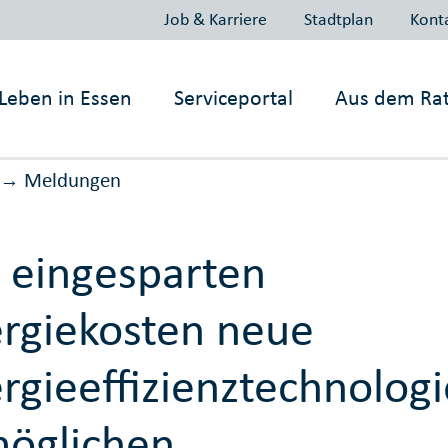
Job & Karriere
Stadtplan
Kont
Leben in
Essen
Serviceportal
Aus dem Ra
Meldungen
→
 eingesparten
rgiekosten neue
rgieeffizienztechnologi
öglichen