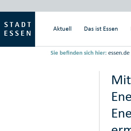
Aktuell
Das ist
Essen
Sie befinden sich hier:
essen.de
Mit
Ene
Ene
erm