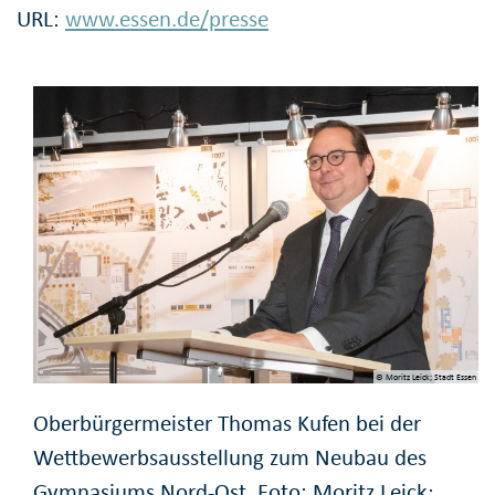
URL:
www.essen.de/presse
© Moritz Leick; Stadt Essen
Oberbürgermeister Thomas Kufen bei der
Wettbewerbsausstellung zum Neubau des
Gymnasiums Nord-Ost. Foto: Moritz Leick;