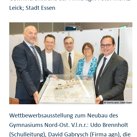
Leick; Stadt Essen
© Moritz Leick; Stadt Essen
Wettbewerbsausstellung zum Neubau des
Gymnasiums Nord-Ost. V.l.n.r.: Udo Brennholt
(Schulleitung), David Gabrysch (Firma agn), die