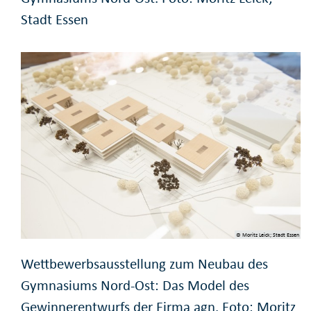
Stadt Essen
© Moritz Leick; Stadt Essen
Wettbewerbsausstellung zum Neubau des
Gymnasiums Nord-Ost: Das Model des
Gewinnerentwurfs der Firma agn. Foto: Moritz