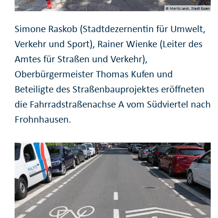
© Moritz Leick, Stadt Essen
Simone Raskob (Stadtdezernentin für Umwelt,
Verkehr und Sport), Rainer Wienke (Leiter des
Amtes für Straßen und Verkehr),
Oberbürgermeister Thomas Kufen und
Beteiligte des Straßenbauprojektes eröffneten
die Fahrradstraßenachse A vom Südviertel nach
Frohnhausen.