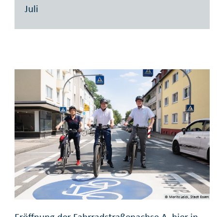
Juli
© Moritz Leick, Stadt Essen
Eröffnung der Fahrradstraßenachse A, hier in