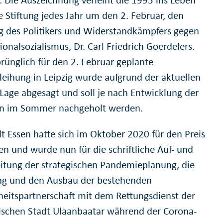
e Stiftung jedes Jahr um den 2. Februar, den
g des Politikers und Widerstandkämpfers gegen
onalsozialismus, Dr. Carl Friedrich Goerdelers.
prünglich für den 2. Februar geplante
rleihung in Leipzig wurde aufgrund der aktuellen
Lage abgesagt und soll je nach Entwicklung der
on im Sommer nachgeholt werden.
dt Essen hatte sich im Oktober 2020 für den Preis
n und wurde nun für die schriftliche Auf- und
itung der strategischen Pandemieplanung, die
ng und den Ausbau der bestehenden
eitspartnerschaft mit dem Rettungsdienst der
schen Stadt Ulaanbaatar während der Corona-