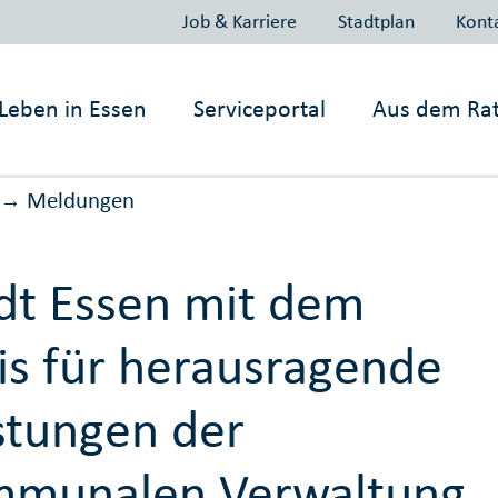
Job & Karriere
Stadtplan
Kont
Leben in
Essen
Serviceportal
Aus dem Ra
Meldungen
→
dt Essen mit dem
is für herausragende
stungen der
mmunalen Verwaltung