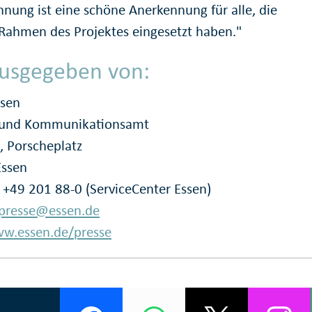
hnung ist eine schöne Anerkennung für alle, die
 Rahmen des Projektes eingesetzt haben."
usgegeben von:
ssen
- und Kommunikationsamt
, Porscheplatz
Essen
: +49 201 88-0 (ServiceCenter Essen)
presse@essen.de
w.essen.de/presse