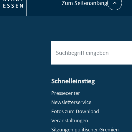
Zum Seitenanfang
Schnelleinstieg
esellschaft mbH (EVV)
© Stadt Essen, Presse- und Kommunikationsamt
Pressecenter
Newsletterservice
Fotos zum Download
Veranstaltungen
Sitzungen politischer Gremien