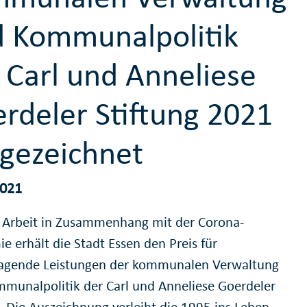
 Kommunalpolitik
 Carl und Anneliese
rdeler Stiftung 2021
gezeichnet
2021
e Arbeit in Zusammenhang mit der Corona-
e erhält die Stadt Essen den Preis für
agende Leistungen der kommunalen Verwaltung
munalpolitik der Carl und Anneliese Goerdeler
g. Die Auszeichnung verleiht die 1995 ins Leben