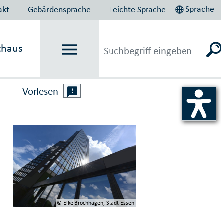
Sprache
akt
Gebärdensprache
Leichte Sprache
thaus
Vorlesen
© Elke Brochhagen, Stadt Essen