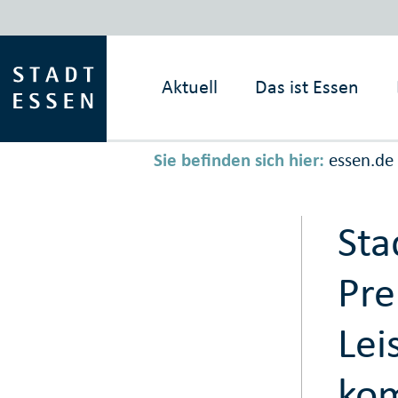
Aktuell
Das ist
Essen
Sie befinden sich hier:
essen.de
Sta
Pre
Lei
ko