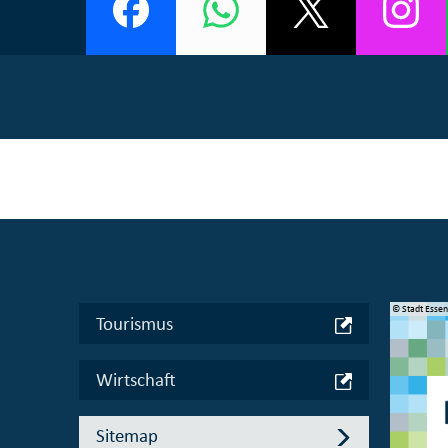
© Manifesta 16 Ruhr gGmbH
© Stadt Esse
Tourismus
Wirtschaft
Sitemap