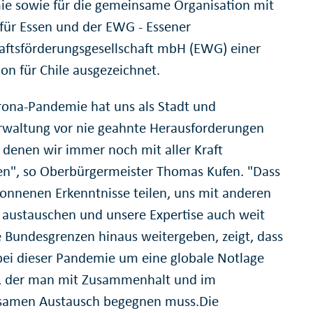
e sowie für die gemeinsame Organisation mit
 für Essen und der EWG - Essener
aftsförderungsgesellschaft mbH (EWG) einer
ion für Chile ausgezeichnet.
rona-Pandemie hat uns als Stadt und
rwaltung vor nie geahnte Herausforderungen
, denen wir immer noch mit aller Kraft
n", so Oberbürgermeister Thomas Kufen. "Dass
onnenen Erkenntnisse teilen, uns mit anderen
 austauschen und unsere Expertise auch weit
e Bundesgrenzen hinaus weitergeben, zeigt, dass
 bei dieser Pandemie um eine globale Notlage
, der man mit Zusammenhalt und im
samen Austausch begegnen muss.Die