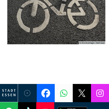
© Elke Brochhagen, Stadt Essen