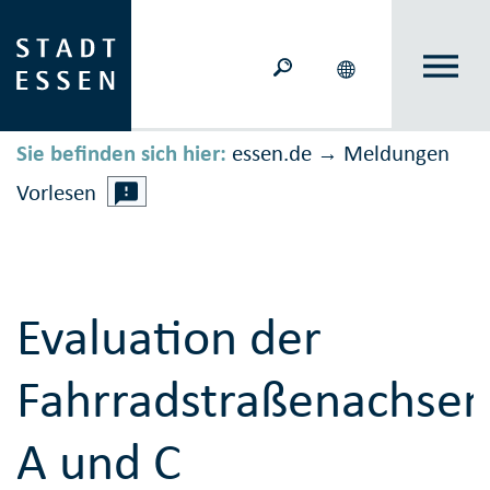
Sie befinden sich hier:
essen.de
Meldungen
→
Vorlesen
Evaluation der
Fahrradstraßenachsen
A und C