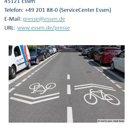
45121 Essen
Telefon: +49 201 88-0 (ServiceCenter Essen)
E-Mail:
presse@essen.de
URL:
www.essen.de/presse
© Moritz Leick, Stadt Essen