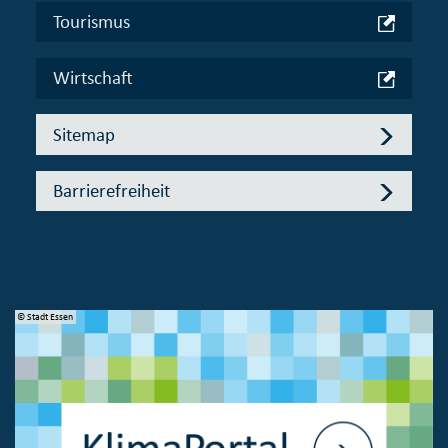
Tourismus
Wirtschaft
Sitemap
Barrierefreiheit
© Stadt Essen
© 