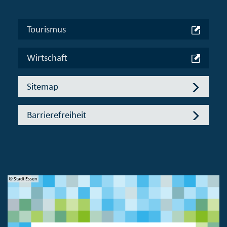
Tourismus
Wirtschaft
Sitemap
Barrierefreiheit
© Stadt Essen
© 