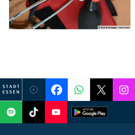
© Elke Brochhagen, Stadt Essen