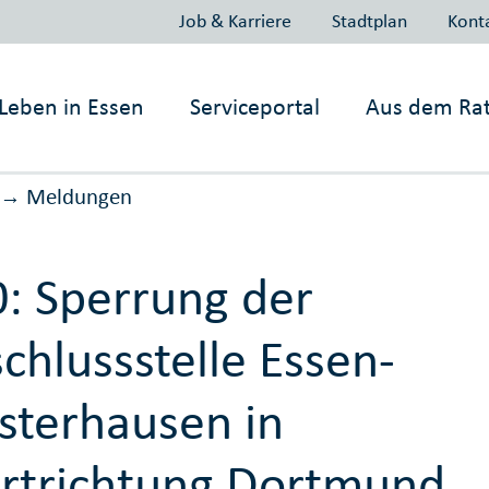
Job & Karriere
Stadtplan
Kont
Leben in
Essen
Serviceportal
Aus dem Ra
Meldungen
→
: Sperrung der
chlussstelle Essen-
sterhausen in
rtrichtung Dortmund