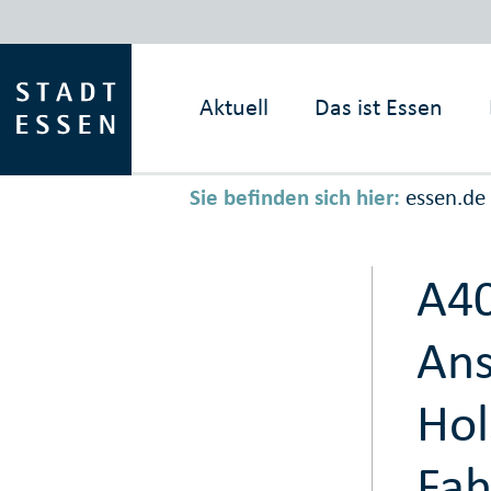
Aktuell
Das ist
Essen
Sie befinden sich hier:
essen.de
A40
Ans
Hol
Fah