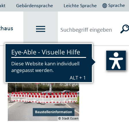
Sprache
akt
Gebärdensprache
Leichte Sprache
thaus
Vorlesen
© Stadt Essen