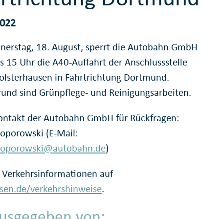
2022
erstag, 18. August, sperrt die Autobahn GmbH
is 15 Uhr die A40-Auffahrt der Anschlussstelle
olsterhausen in Fahrtrichtung Dortmund.
rund sind Grünpflege- und Reinigungsarbeiten.
ontakt der Autobahn GmbH für Rückfragen:
Zoporowski (E-Mail:
.Zoporowski@autobahn.de
)
 Verkehrsinformationen auf
en.de/verkehrshinweise
.
usgegeben von: