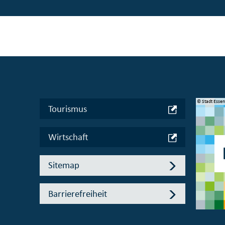
© Manifesta 16 Ruhr gGmbH
© Stadt Esse
Tourismus
Wirtschaft
Sitemap
Barrierefreiheit