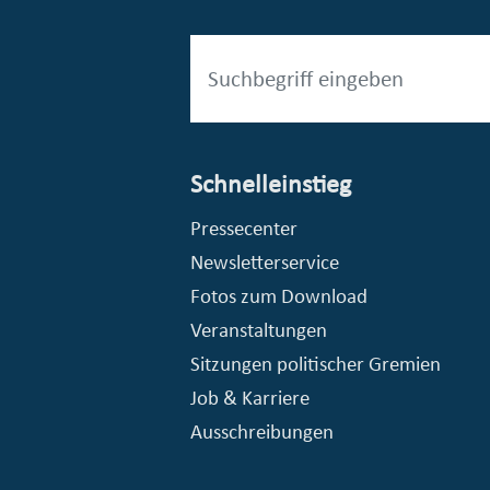
Schnelleinstieg
esellschaft mbH (EVV)
© Stadt Essen, Presse- und Kommunikationsamt
Pressecenter
Newsletterservice
Fotos zum Download
Veranstaltungen
Sitzungen politischer Gremien
Job & Karriere
Ausschreibungen