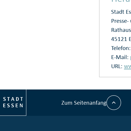
Stadt E
Presse
Rathaus
45121 
Telefon
E-Mail:
URL:
ww
Zum Seitenanfang