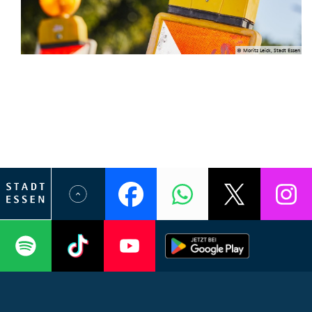
© Moritz Leick, Stadt Essen