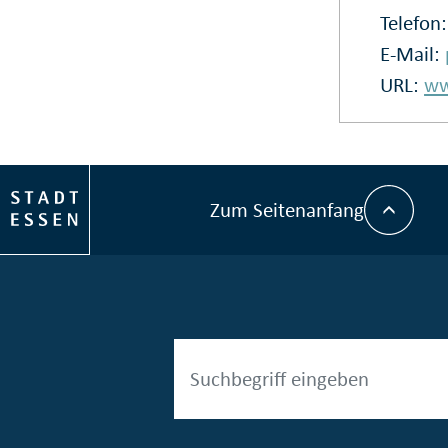
Telefon
E-Mail:
URL:
ww
Zum Seitenanfang