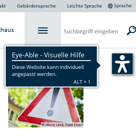
Sprache
akt
Gebärdensprache
Leichte Sprache
thaus
Vorlesen
© Moritz Leick, Stadt Essen