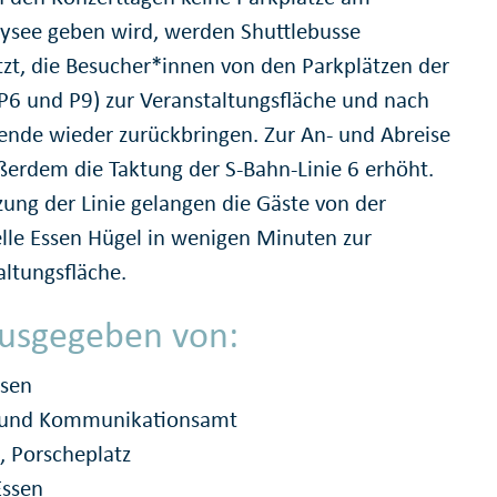
ysee geben wird, werden Shuttlebusse
tzt, die Besucher*innen von den Parkplätzen der
P6 und P9) zur Veranstaltungsfläche und nach
ende wieder zurückbringen. Zur An- und Abreise
ßerdem die Taktung der S-Bahn-Linie 6 erhöht.
zung der Linie gelangen die Gäste von der
elle Essen Hügel in wenigen Minuten zur
altungsfläche.
usgegeben von:
ssen
- und Kommunikationsamt
, Porscheplatz
Essen