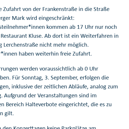
e Zufahrt von der Frankenstraße in die Straße
rger Mark wird eingeschränkt:
steilnehmer*innen kommen ab 17 Uhr nur noch
Restaurant Kluse. Ab dort ist ein Weiterfahren in
g Lerchenstraße nicht mehr möglich.
r*innen haben weiterhin freie Zufahrt.
rrungen werden voraussichtlich ab 0 Uhr
ben. Für Sonntag, 3. September, erfolgen die
gen, inklusive der zeitlichen Abläufe, analog zum
. Aufgrund der Veranstaltungen sind im
n Bereich Halteverbote eingerichtet, die es zu
 gilt.
n den Konzerttagen keine Parkplätze am