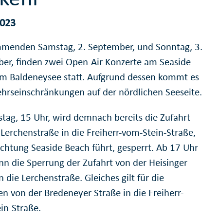
2023
enden Samstag, 2. September, und Sonntag, 3.
er, finden zwei Open-Air-Konzerte am Seaside
m Baldeneysee statt. Aufgrund dessen kommt es
ehrseinschränkungen auf der nördlichen Seeseite.
tag, 15 Uhr, wird demnach bereits die Zufahrt
 Lerchenstraße in die Freiherr-vom-Stein-Straße,
ichtung Seaside Beach führt, gesperrt. Ab 17 Uhr
ann die Sperrung der Zufahrt von der Heisinger
n die Lerchenstraße. Gleiches gilt für die
en von der Bredeneyer Straße in die Freiherr-
in-Straße.