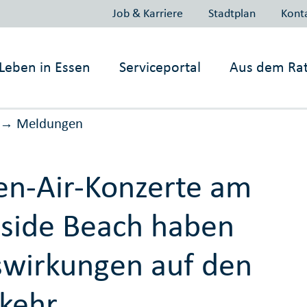
Job & Karriere
Stadtplan
Kont
Leben in
Essen
Serviceportal
Aus dem Ra
Meldungen
→
n-Air-Konzerte am
side Beach haben
wirkungen auf den
kehr