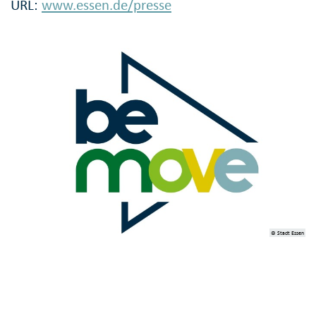
URL:
www.essen.de/presse
© Stadt Essen