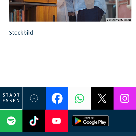
© gremlin/Getty Images
Stockbild