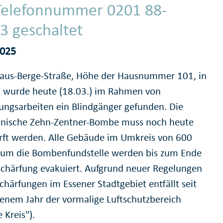
Telefonnummer 0201 88-
3 geschaltet
2025
Haus-Berge-Straße, Höhe der Hausnummer 101, in
 wurde heute (18.03.) im Rahmen von
ungsarbeiten ein Blindgänger gefunden. Die
nische Zehn-Zentner-Bombe muss noch heute
rft werden. Alle Gebäude im Umkreis von 600
um die Bombenfundstelle werden bis zum Ende
schärfung evakuiert. Aufgrund neuer Regelungen
chärfungen im Essener Stadtgebiet entfällt seit
enem Jahr der vormalige Luftschutzbereich
 Kreis").