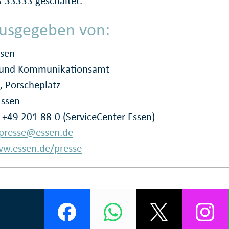
-33333 geschaltet.
usgegeben von:
ssen
- und Kommunikationsamt
, Porscheplatz
Essen
: +49 201 88-0 (ServiceCenter Essen)
presse@essen.de
w.essen.de/presse