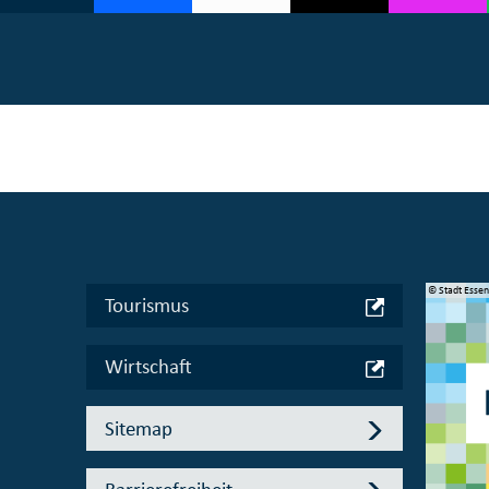
© Manifesta 16 Ruhr gGmbH
© Stadt Esse
Tourismus
Wirtschaft
Sitemap