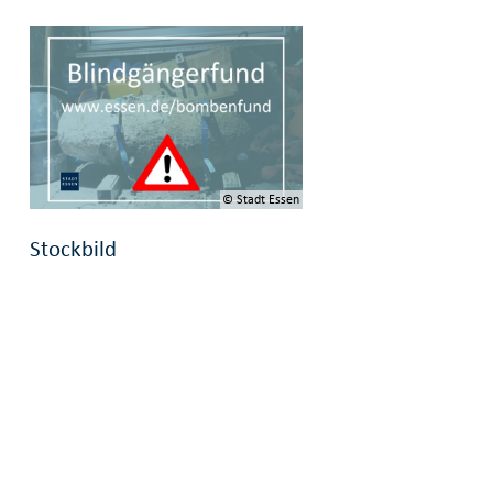
© Stadt Essen
Stockbild