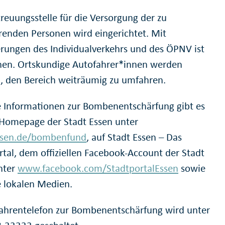
treuungsstelle für die Versorgung der zu
renden Personen wird eingerichtet. Mit
rungen des Individualverkehrs und des ÖPNV ist
nen. Ortskundige Autofahrer*innen werden
, den Bereich weiträumig zu umfahren.
e Informationen zur Bombenentschärfung gibt es
 Homepage der Stadt Essen unter
sen.de/bombenfund
, auf Stadt Essen – Das
rtal, dem offiziellen Facebook-Account der Stadt
nter
www.facebook.com/StadtportalEssen
sowie
e lokalen Medien.
ahrentelefon zur Bombenentschärfung wird unter