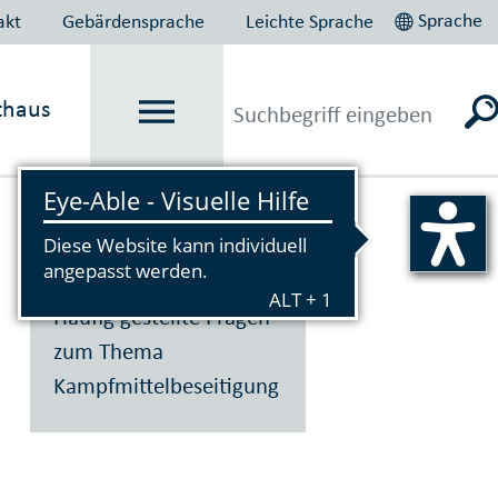
Sprache
akt
Gebärdensprache
Leichte Sprache
thaus
Vorlesen
Häufig gestellte Fragen
zum Thema
Kampfmittelbeseitigung