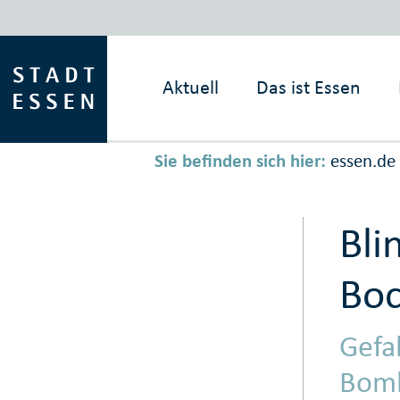
Aktuell
Das ist
Essen
Sie befinden sich hier:
essen.de
Bli
Boc
Gefa
Bomb