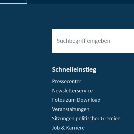
Schnelleinstieg
esellschaft mbH (EVV)
© Stadt Essen, Presse- und Kommunikationsamt
Pressecenter
Newsletterservice
Fotos zum Download
Veranstaltungen
Sitzungen politischer Gremien
Job & Karriere