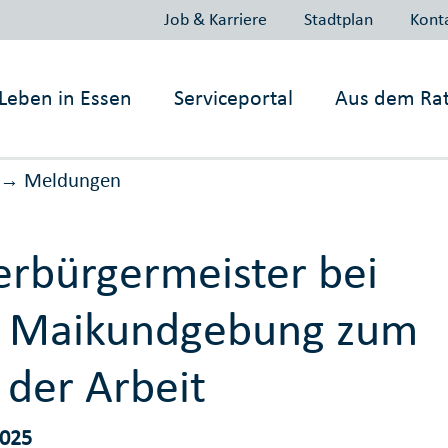
Job & Karriere
Stadtplan
Kont
Leben in
Essen
Serviceportal
Aus dem Ra
Meldungen
→
rbürgermeister bei
r Maikundgebung zum
 der Arbeit
2025