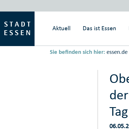
Aktuell
Das ist
Essen
Sie befinden sich hier:
essen.de
Obe
de
Tag
06.05.