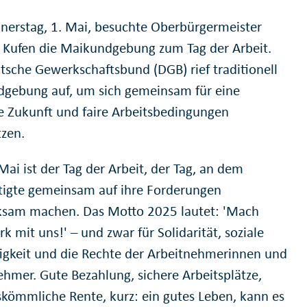
erstag, 1. Mai, besuchte Oberbürgermeister
Kufen die Maikundgebung zum Tag der Arbeit.
tsche Gewerkschaftsbund (DGB) rief traditionell
dgebung auf, um sich gemeinsam für eine
e Zukunft und faire Arbeitsbedingungen
tzen.
Mai ist der Tag der Arbeit, der Tag, an dem
tigte gemeinsam auf ihre Forderungen
sam machen. Das Motto 2025 lautet: 'Mach
rk mit uns!' – und zwar für Solidarität, soziale
igkeit und die Rechte der Arbeitnehmerinnen und
ehmer. Gute Bezahlung, sichere Arbeitsplätze,
skömmliche Rente, kurz: ein gutes Leben, kann es