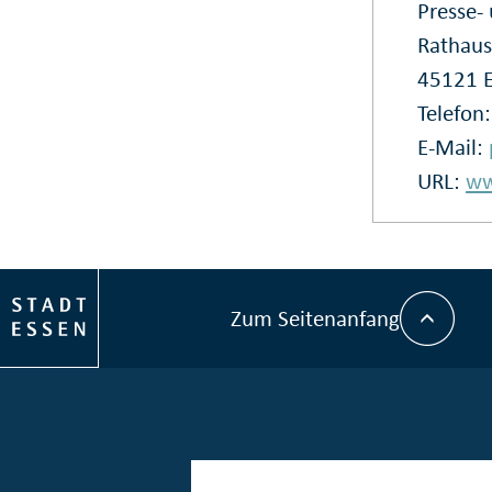
Presse
Rathaus
45121 
Telefon
E-Mail:
URL:
ww
Zum Seitenanfang