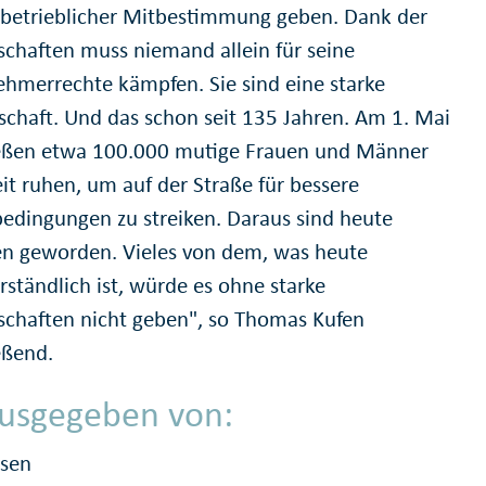
 betrieblicher Mitbestimmung geben. Dank der
chaften muss niemand allein für seine
ehmerrechte kämpfen. Sie sind eine starke
chaft. Und das schon seit 135 Jahren. Am 1. Mai
eßen etwa 100.000 mutige Frauen und Männer
it ruhen, um auf der Straße für bessere
bedingungen zu streiken. Daraus sind heute
en geworden. Vieles von dem, was heute
rständlich ist, würde es ohne starke
chaften nicht geben", so Thomas Kufen
eßend.
usgegeben von:
ssen