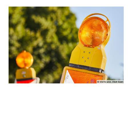
© Moritz Leick, Stadt Essen