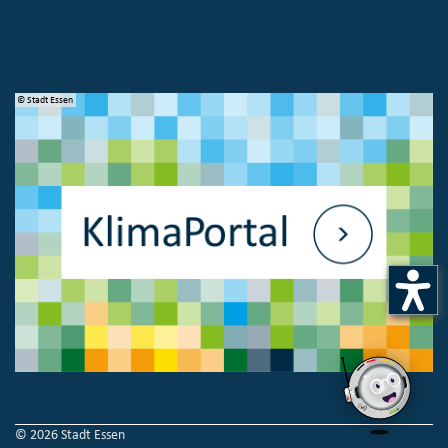
© Stadt Essen
© 
© 2026 Stadt Essen