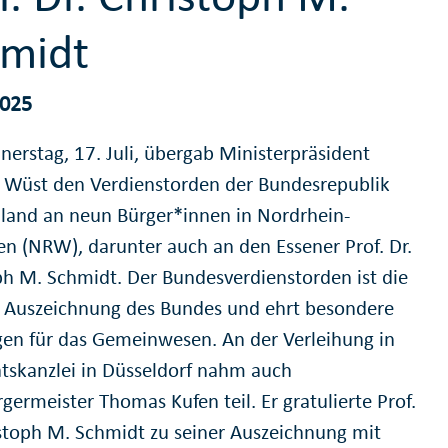
midt
2025
erstag, 17. Juli, übergab Ministerpräsident
 Wüst den Verdienstorden der Bundesrepublik
land an neun Bürger*innen in Nordrhein-
en (NRW), darunter auch an den Essener Prof. Dr.
ph M. Schmidt. Der Bundesverdienstorden ist die
 Auszeichnung des Bundes und ehrt besondere
gen für das Gemeinwesen. An der Verleihung in
atskanzlei in Düsseldorf nahm auch
ermeister Thomas Kufen teil. Er gratulierte Prof.
istoph M. Schmidt zu seiner Auszeichnung mit