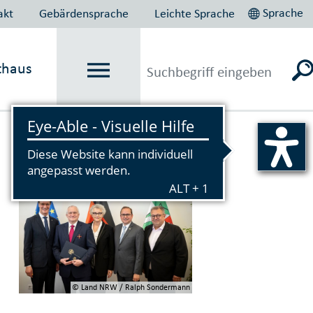
Sprache
akt
Gebärdensprache
Leichte Sprache
thaus
Vorlesen
© Land NRW / Ralph Sondermann