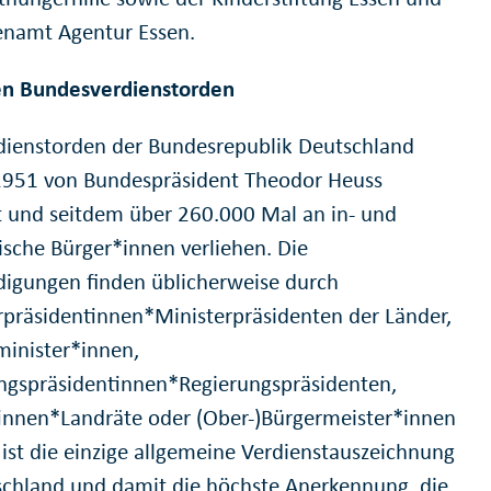
enamt Agentur Essen.
en Bundesverdienstorden
dienstorden der Bundesrepublik Deutschland
951 von Bundespräsident Theodor Heuss
et und seitdem über 260.000 Mal an in- und
ische Bürger*innen verliehen. Die
igungen finden üblicherweise durch
rpräsidentinnen*Ministerpräsidenten der Länder,
inister*innen,
ngspräsidentinnen*Regierungspräsidenten,
innen*Landräte oder (Ober-)Bürgermeister*innen
r ist die einzige allgemeine Verdienstauszeichnung
schland und damit die höchste Anerkennung, die