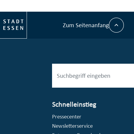
Zum Seitenanfang
Schnelleinstieg
esellschaft mbH (EVV)
© Stadt Essen, Presse- und Kommunikationsamt
Pressecenter
Newsletterservice