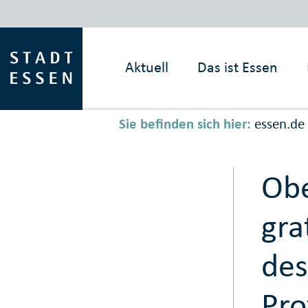
Aktuell
Das ist
Essen
Sie befinden sich hier:
essen.de
Obe
gra
des
Pro