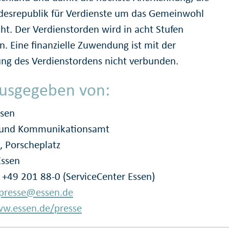
desrepublik für Verdienste um das Gemeinwohl
cht. Der Verdienstorden wird in acht Stufen
n. Eine finanzielle Zuwendung ist mit der
ung des Verdienstordens nicht verbunden.
usgegeben von:
ssen
- und Kommunikationsamt
, Porscheplatz
Essen
: +49 201 88-0 (ServiceCenter Essen)
presse@essen.de
w.essen.de/presse