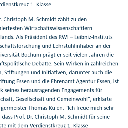
dienstkreuz 1. Klasse.
r. Christoph M. Schmidt zählt zu den
ertesten Wirtschaftswissenschaftlern
ands. Als Präsident des RWI – Leibniz-Instituts
tschaftsforschung und Lehrstuhlinhaber an der
versität Bochum prägt er seit vielen Jahren die
ftspolitische Debatte. Sein Wirken in zahlreichen
, Stiftungen und Initiativen, darunter auch die
tiftung Essen und die Ehrenamt Agentur Essen, ist
k seines herausragenden Engagements für
chaft, Gesellschaft und Gemeinwohl", erklärte
germeister Thomas Kufen. "Ich freue mich sehr
 dass Prof. Dr. Christoph M. Schmidt für seine
ste mit dem Verdienstkreuz 1. Klasse