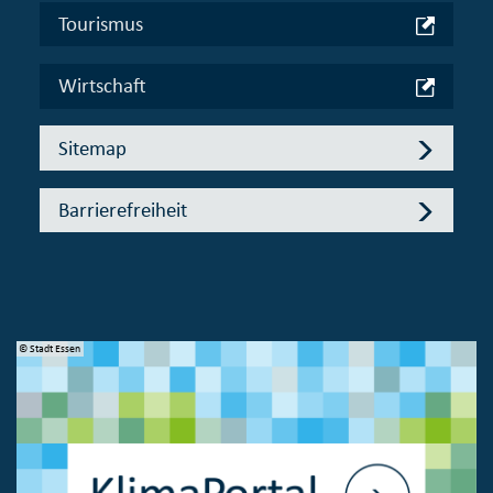
Tourismus
Wirtschaft
Sitemap
Barrierefreiheit
© Stadt Essen
© 