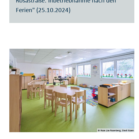
Rosastraße: Inbetriebnahme nach den
Ferien" (25.10.2024)
© Rosa Lisa Rosenberg, Stadt Essen