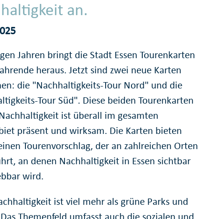
haltigkeit an.
2025
igen Jahren bringt die Stadt Essen Tourenkarten
fahrende heraus. Jetzt sind zwei neue Karten
nen: die "Nachhaltigkeits-Tour Nord" und die
ltigkeits-Tour Süd". Diese beiden Tourenkarten
 Nachhaltigkeit ist überall im gesamten
biet präsent und wirksam. Die Karten bieten
 einen Tourenvorschlag, der an zahlreichen Orten
hrt, an denen Nachhaltigkeit in Essen sichtbar
ebbar wird.
chhaltigkeit ist viel mehr als grüne Parks und
Das Themenfeld umfasst auch die sozialen und