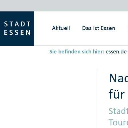
Aktuell
Das ist
Essen
Sie befinden sich hier:
essen.de
Nac
für
Stad
Tour