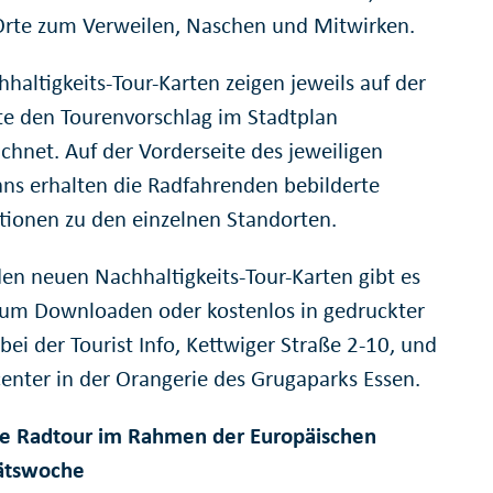
Orte zum Verweilen, Naschen und Mitwirken.
haltigkeits-Tour-Karten zeigen jeweils auf der
te den Tourenvorschlag im Stadtplan
chnet. Auf der Vorderseite des jeweiligen
ans erhalten die Radfahrenden bebilderte
tionen zu den einzelnen Standorten.
den neuen Nachhaltigkeits-Tour-Karten gibt es
zum Downloaden oder kostenlos in gedruckter
bei der Tourist Info, Kettwiger Straße 2-10, und
center in der Orangerie des Grugaparks Essen.
e Radtour im Rahmen der Europäischen
ätswoche