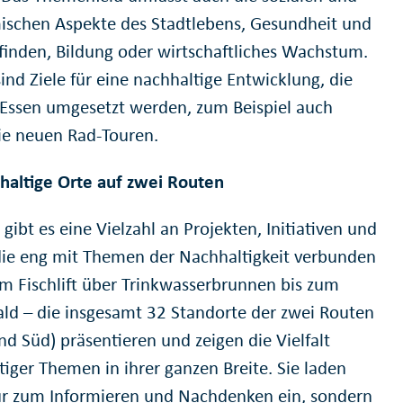
schen Aspekte des Stadtlebens, Gesundheit und
inden, Bildung oder wirtschaftliches Wachstum.
sind Ziele für eine nachhaltige Entwicklung, die
 Essen umgesetzt werden, zum Beispiel auch
ie neuen Rad-Touren.
haltige Orte auf zwei Routen
 gibt es eine Vielzahl an Projekten, Initiativen und
die eng mit Themen der Nachhaltigkeit verbunden
om Fischlift über Trinkwasserbrunnen bis zum
ld – die insgesamt 32 Standorte der zwei Routen
nd Süd) präsentieren und zeigen die Vielfalt
tiger Themen in ihrer ganzen Breite. Sie laden
ur zum Informieren und Nachdenken ein, sondern