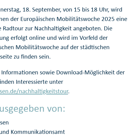
erstag, 18. September, von 15 bis 18 Uhr, wird
en der Europäischen Mobilitätswoche 2025 eine
e Radtour zur Nachhaltigkeit angeboten. Die
ng erfolgt online und wird im Vorfeld der
schen Mobilitätswoche auf der städtischen
seite zu finden sein.
 Informationen sowie Download-Möglichkeit der
inden Interessierte unter
en.de/nachhaltigkeitstour
.
usgegeben von:
ssen
- und Kommunikationsamt