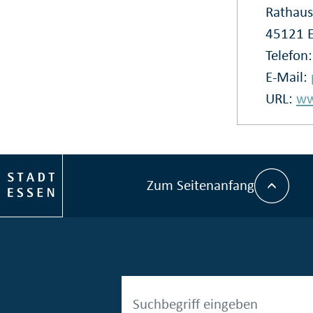
Rathaus
45121 
Telefon
E-Mail:
URL:
ww
Zum Seitenanfang