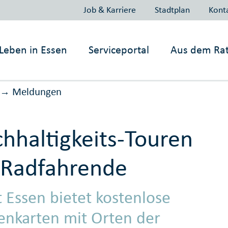
Job & Karriere
Stadtplan
Kont
Leben in
Essen
Serviceportal
Aus dem Ra
Meldungen
→
hhaltigkeits-Touren
 Radfahrende
t Essen bietet kostenlose
enkarten mit Orten der