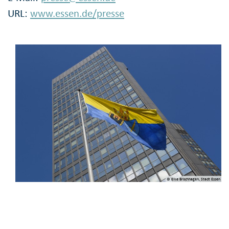
URL:
www.essen.de/presse
© Elke Brochhagen, Stadt Essen