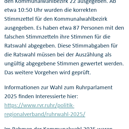
den Kommunalwahlbezirk 22 ausgegeben. Ab
etwa 10:50 Uhr wurden die korrekten
Stimmzettel für den Kommunalwahlbezirk
ausgegeben. Es haben etwa 87 Personen mit den
falschen Stimmzetteln ihre Stimmen für die
Ratswahl abgegeben. Diese Stimmabgaben für
die Ratswahl müssen bei der Auszählung als
ungültig abgegebene Stimmen gewertet werden.
Das weitere Vorgehen wird geprüft.
Informationen zur Wahl zum Ruhrparlament
2025 finden Interessierte hier:
https://www.rvr.ruhr/politik-
regionalverband/ruhrwahl-2025/
Im Rahmen der Kommunalwahl 2025 waren