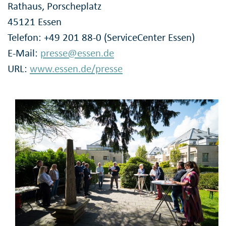
Rathaus, Porscheplatz
45121 Essen
Telefon: +49 201 88-0 (ServiceCenter Essen)
E-Mail:
presse@essen.de
URL:
www.essen.de/presse