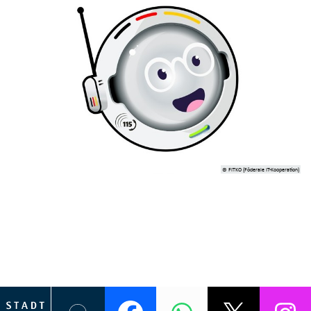
© FITKO (Föderale IT-Kooperation)