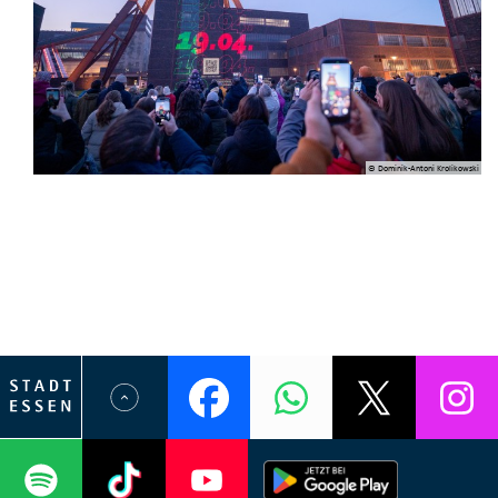
© Dominik-Antoni Krolikowski