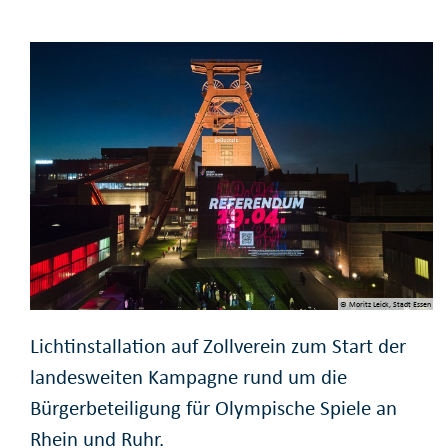
© Moritz Leick, Stadt Essen
Lichtinstallation auf Zollverein zum Start der
landesweiten Kampagne rund um die
Bürgerbeteiligung für Olympische Spiele an
Rhein und Ruhr.