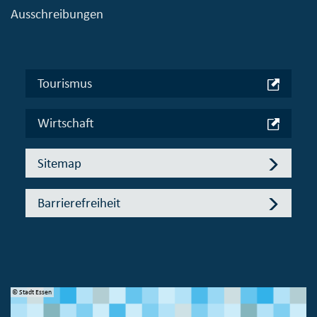
Ausschreibungen
Tourismus
Wirtschaft
Sitemap
Barrierefreiheit
© Stadt Essen
© 