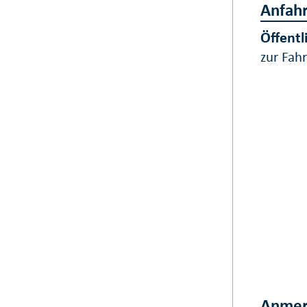
Anfahr
Öffentl
zur Fah
Anmer