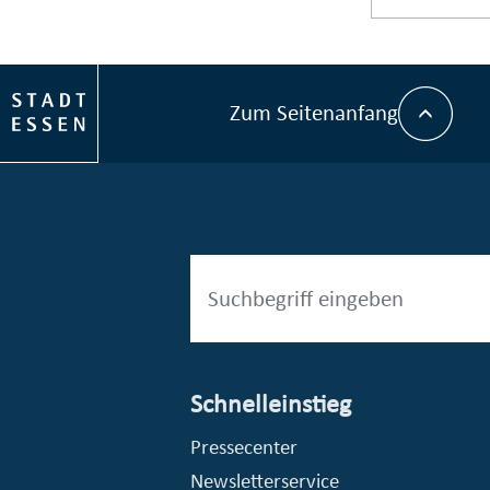
Zum Seitenanfang
Schnelleinstieg
esellschaft mbH (EVV)
© Stadt Essen, Presse- und Kommunikationsamt
Pressecenter
Newsletterservice