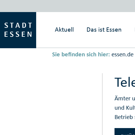
Aktuell
Das ist
Essen
Sie befinden sich hier:
essen.de
Tel
Ämter u
und Kul
Betrieb