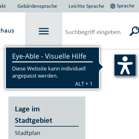
Sprache
akt
Gebärdensprache
Leichte Sprache
thaus
Vorlesen
Lage im
Stadtgebiet
Stadtplan