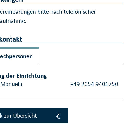
ereinbarungen bitte nach telefonischer
taufnahme.
kontakt
rechpersonen
ng der Einrichtung
, Manuela
+49 2054 9401750
k zur Übersicht