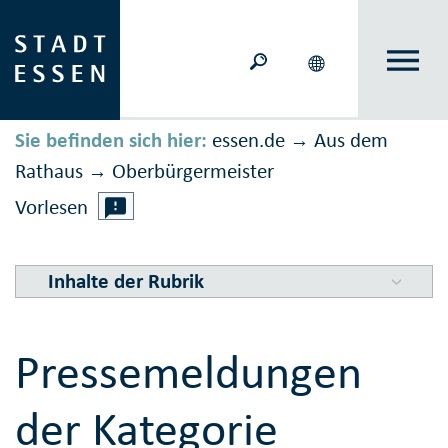
Sie befinden sich hier:
essen.de
Aus dem
→
Rathaus
Ober­bürger­meister
→
Vorlesen
Inhalte der Rubrik
Pressemeldungen
der Kategorie