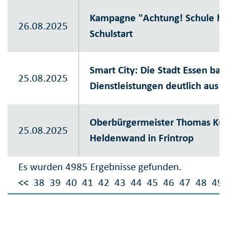
Kampagne "Achtung! Schule h
26.08.2025
Schulstart
Smart City: Die Stadt Essen ba
25.08.2025
Dienstleistungen deutlich aus
Oberbürgermeister Thomas Kuf
25.08.2025
Heldenwand in Frintrop
Es wurden 4985 Ergebnisse gefunden.
<<
38
39
40
41
42
43
44
45
46
47
48
49