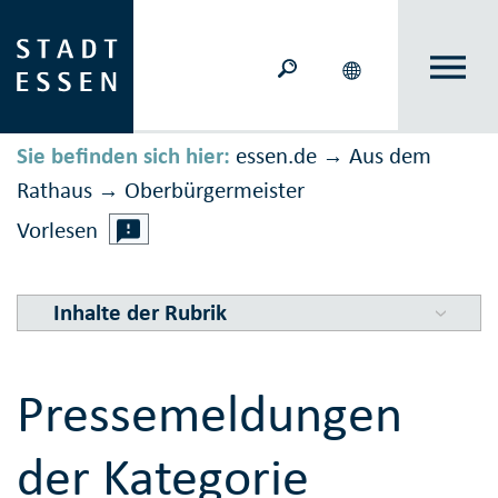
Sie befinden sich hier:
essen.de
Aus dem
→
Rathaus
Ober­bürger­meister
→
Vorlesen
Inhalte der Rubrik
Pressemeldungen
der Kategorie