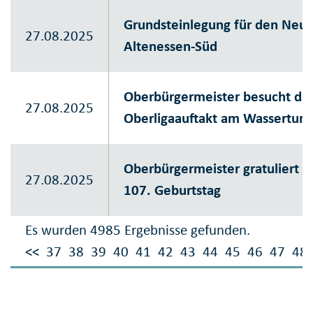
Grundsteinlegung für den Neu
27.08.2025
Altenessen-Süd
Oberbürgermeister besucht da
27.08.2025
Oberligaauftakt am Wassertur
Oberbürgermeister gratuliert 
27.08.2025
107. Geburtstag
Es wurden 4985 Ergebnisse gefunden.
<<
37
38
39
40
41
42
43
44
45
46
47
48