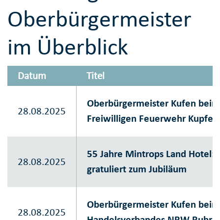
Oberbürgermeister
im Überblick
Datum
Titel
Oberbürgermeister Kufen beim 
28.08.2025
Freiwilligen Feuerwehr Kupfer
55 Jahre Mintrops Land Hotel:
28.08.2025
gratuliert zum Jubiläum
Oberbürgermeister Kufen bei
28.08.2025
Handelsverbandes NRW Ruhr e.