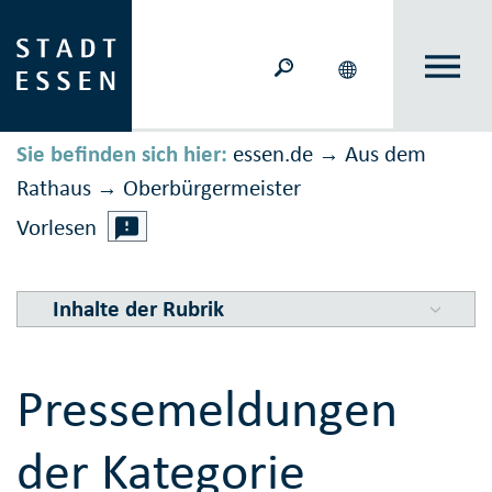
Sie befinden sich hier:
essen.de
Aus dem
→
Rathaus
Ober­bürger­meister
→
Vorlesen
Inhalte der Rubrik
Pressemeldungen
der Kategorie