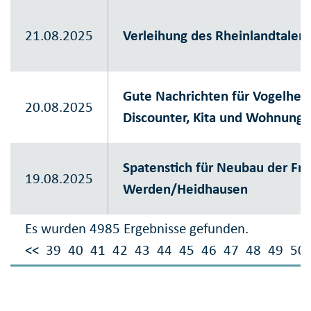
21.08.2025
Verleihung des Rheinlandtaler
Gute Nachrichten für Vogelhei
20.08.2025
Discounter, Kita und Wohnung
Spatenstich für Neubau der Fr
19.08.2025
Werden/Heidhausen
Es wurden 4985 Ergebnisse gefunden.
<<
39
40
41
42
43
44
45
46
47
48
49
50