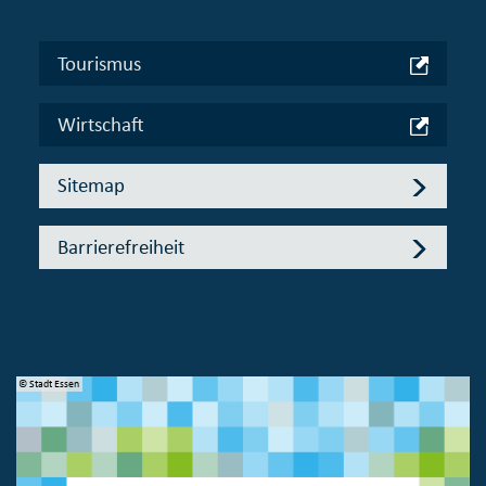
Tourismus
Wirtschaft
Sitemap
Barrierefreiheit
© Stadt Essen
© 