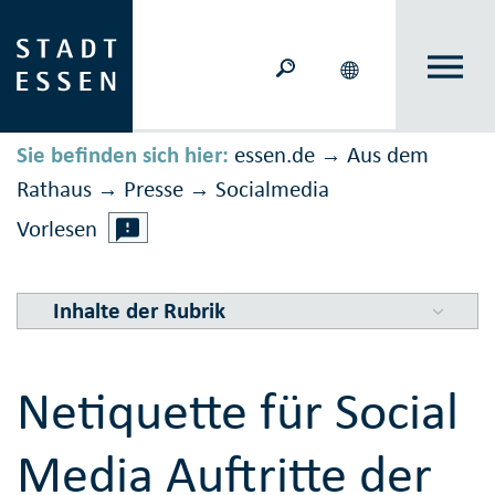
Sie befinden sich hier:
essen.de
Aus dem
→
Rathaus
Presse
Social­media
→
→
Vorlesen
Inhalte der Rubrik
Netiquette für Social
Media Auftritte der