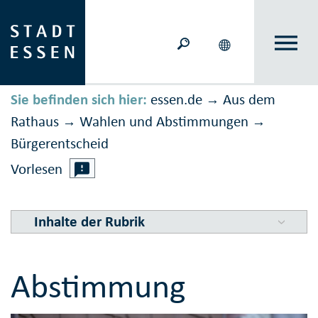
Sie befinden sich hier:
essen.de
Aus dem
→
Rathaus
Wahlen und Ab­stimmungen
→
→
Bürger­entscheid
Vorlesen
Inhalte der Rubrik
Abstimmung