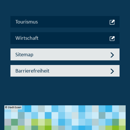
Tourismus
Wirtschaft
Sitemap
Barrierefreiheit
© Stadt Essen
© 