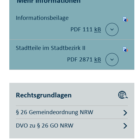
Mehr Informationen
Informationsbeilage
PDF 111
kB
Stadtteile im Stadtbezirk II
PDF 2871
kB
Rechtsgrundlagen
§ 26 Gemeindeordnung NRW
DVO zu § 26 GO NRW