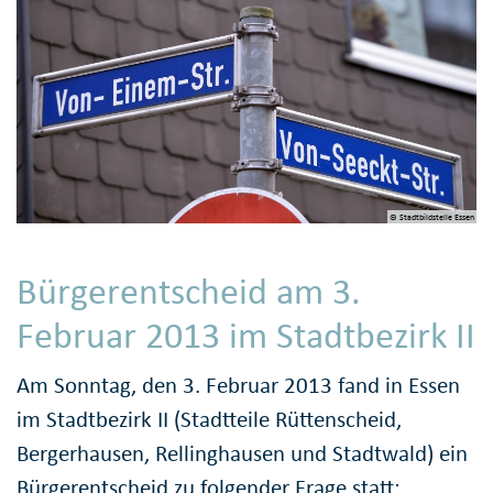
© Stadtbildstelle Essen
Bürgerentscheid am 3.
Februar 2013 im Stadtbezirk II
Am Sonntag, den 3. Februar 2013 fand in Essen
im Stadtbezirk II (Stadtteile Rüttenscheid,
Bergerhausen, Rellinghausen und Stadtwald) ein
Bürgerentscheid zu folgender Frage statt: