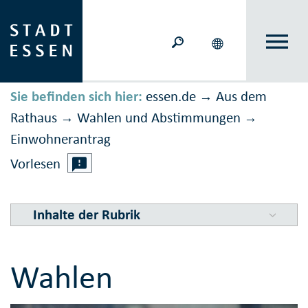
Sie befinden sich hier:
essen.de
Aus dem
→
Rathaus
Wahlen und Ab­stimmungen
→
→
Einwohner­antrag
Vorlesen
Inhalte der Rubrik
Wahlen