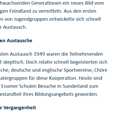
hwachsenden Generationen ein neues Bild vom
gen Feindland zu vermitteln. Aus den ersten
n von Jugendgruppen entwickelte sich schnell
er Austausch.
ten Austausche
sten Austausch 1949 waren die Teilnehmenden
 skeptisch. Doch relativ schnell begeisterten sich
iche, deutsche und englische Sportvereine, Chöre
atergruppen für diese Kooperation. Heute sind
le Essener Schulen Besuche in Sunderland zum
Bestandteil ihres Bildungsangebots geworden.
e Vergangenheit