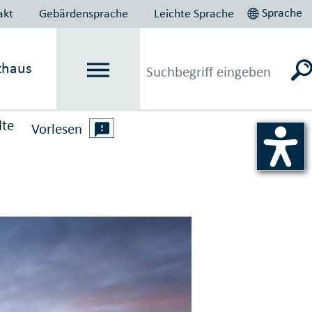
Sprache
akt
Gebärdensprache
Leichte Sprache
thaus
dte
Vorlesen