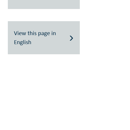
View this page in
English