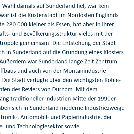
e Wahl damals auf Sunderland fiel, war kein
 Zwar ist die Küstenstadt im Nordosten Englands
e 280.000 kleiner als Essen, hat aber in ihrer
afts- und Bevölkerungsstruktur vieles mit der
ropole gemeinsam: Die Entstehung der Stadt
ch in Sunderland auf die Gründung eines Klosters
 Außerdem war Sunderland lange Zeit Zentrum
iffbaus und auch von der Montanindustrie
. Die Stadt verfügte über den wichtigsten Kohle-
afen des Reviers von Durham. Mit dem
ang traditioneller Industrien Mitte der 1990er
aben sich in Sunderland moderne Industriezweige
ktronik-, Automobil- und Papierindustrie, der
e- und Technologiesektor sowie