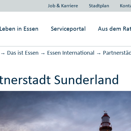
Job & Karriere
Stadtplan
Kont
Leben in
Essen
Serviceportal
Aus dem Ra
Das ist Essen
Essen International
Partnerstä
→
→
→
tnerstadt Sunderland