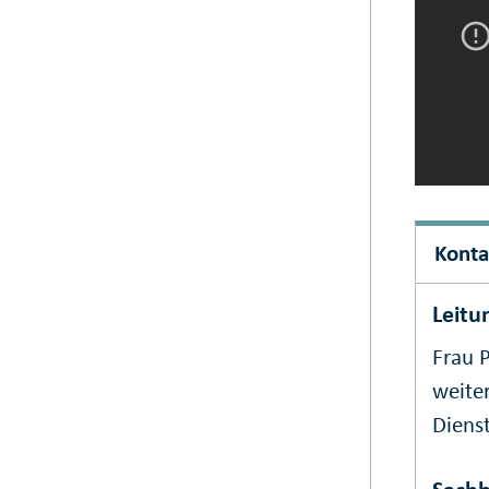
Konta
Leitu
Frau P
weiter
Dienst