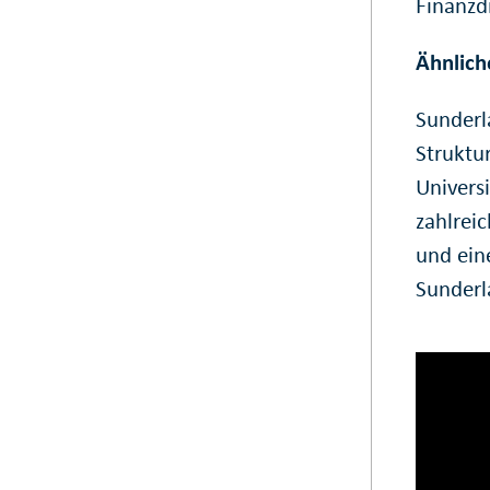
Finanzd
Ähnlich
Sunderl
Struktur
Univers
zahlrei
und ein
Sunderl