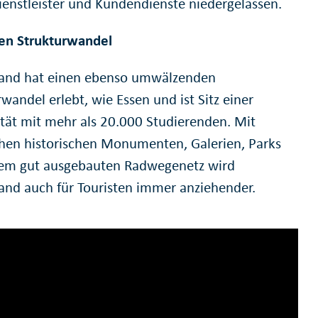
ienstleister und Kundendienste niedergelassen.
en Strukturwandel
and hat einen ebenso umwälzenden
wandel erlebt, wie Essen und ist Sitz einer
ität mit mehr als 20.000 Studierenden. Mit
chen historischen Monumenten, Galerien, Parks
em gut ausgebauten Radwegenetz wird
and auch für Touristen immer anziehender.