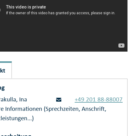
kt
ng
akulla, Ina
+49 201 88-88007
e Informationen (Sprechzeiten, Anschrift,
leistungen...)