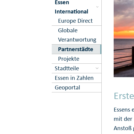
Essen
International
Europe Direct
Globale
Verantwortung
Partnerstädte
Projekte
Stadtteile
Essen in Zahlen
Geoportal
Erst
Essens 
mit der
Anstoß 