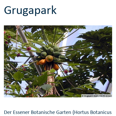
Grugapark
© Grugapark Essen, Martin Gülpen
Der Essener Botanische Garten (Hortus Botanicus