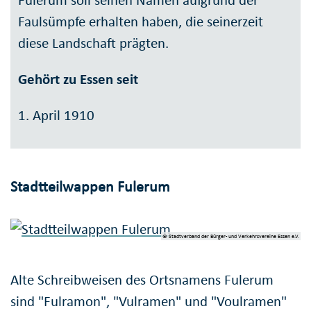
Fulerum soll seinen Namen aufgrund der
Faulsümpfe erhalten haben, die seinerzeit
diese Landschaft prägten.
Gehört zu Essen seit
1. April 1910
Stadtteilwappen Fulerum
© Stadtverband der Bürger- und Verkehrsvereine Essen e.V.
Alte Schreibweisen des Ortsnamens Fulerum
sind "Fulramon", "Vulramen" und "Voulramen"