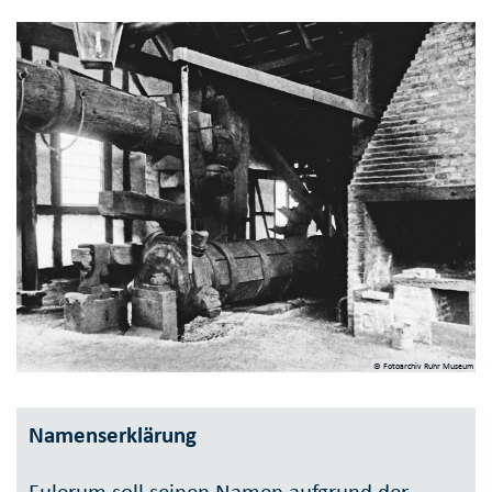
© Fotoarchiv Ruhr Museum
Namenserklärung