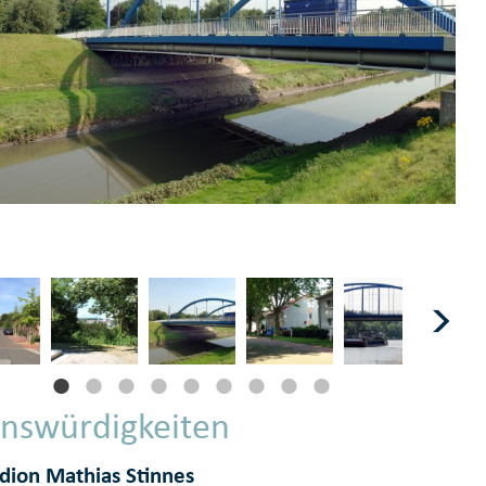
nswürdigkeiten
dion Mathias Stinnes