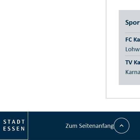
Spor
FC Ka
Lohw
TV Ka
Karna
Zum Seitenanfang