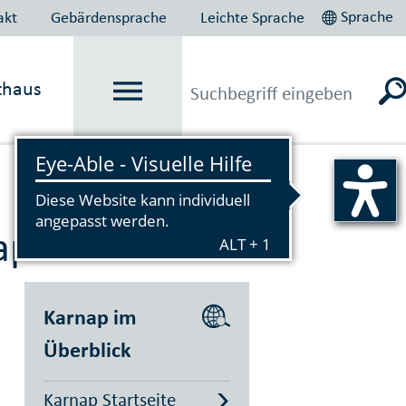
Sprache
akt
Gebärdensprache
Leichte Sprache
thaus
Vorlesen
ap
Karnap im
Überblick
Karnap Startseite