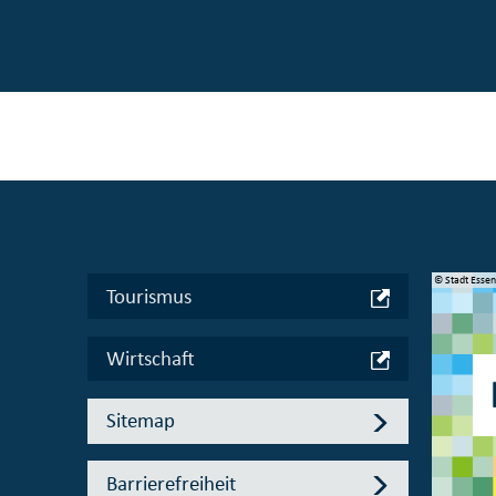
© Manifesta 16 Ruhr gGmbH
© Stadt Esse
Tourismus
Wirtschaft
Sitemap
Barrierefreiheit