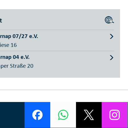
t
rnap 07/27 e.V.
iese 16
rnap 04 e.V.
per Straße 20