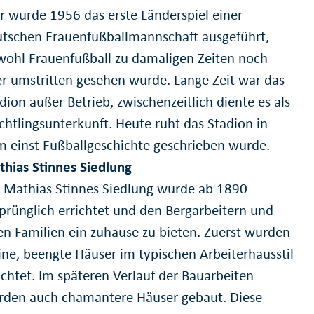
r wurde 1956 das erste Länderspiel einer
tschen Frauenfußballmannschaft ausgeführt,
ohl Frauenfußball zu damaligen Zeiten noch
r umstritten gesehen wurde. Lange Zeit war das
dion außer Betrieb, zwischenzeitlich diente es als
chtlingsunterkunft. Heute ruht das Stadion in
 einst Fußballgeschichte geschrieben wurde.
hias Stinnes Siedlung
 Mathias Stinnes Siedlung wurde ab 1890
prünglich errichtet und den Bergarbeitern und
en Familien ein zuhause zu bieten. Zuerst wurden
ine, beengte Häuser im typischen Arbeiterhausstil
ichtet. Im späteren Verlauf der Bauarbeiten
rden auch chamantere Häuser gebaut. Diese