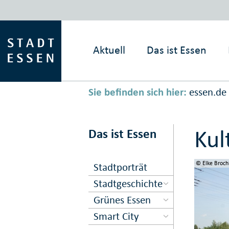
Aktuell
Das ist
Essen
Sie befinden sich hier:
essen.de
Kul
Das ist Essen
© Elke Broch
© Elke Broch
© Elke Broch
© Elke Broch
© Elke Broch
© Stadt Esse
© Stadt Esse
© Stadt Esse
© Stadt Esse
Stadtporträt
Stadtgeschichte
Grünes Essen
Smart City