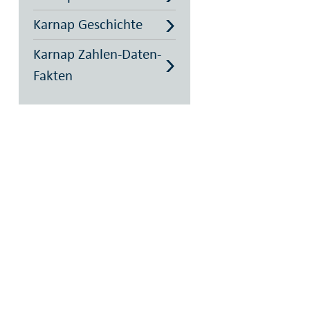
Karnap Geschichte
Karnap Zahlen-Daten-
Fakten