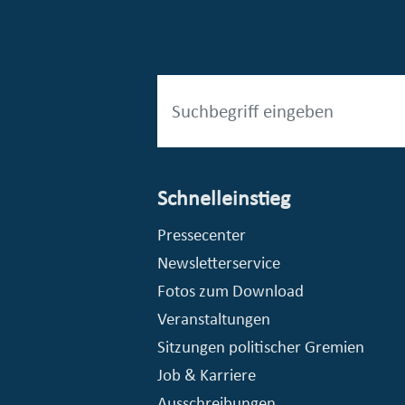
Schnelleinstieg
esellschaft mbH (EVV)
© Stadt Essen, Presse- und Kommunikationsamt
Pressecenter
Newsletterservice
Fotos zum Download
Veranstaltungen
Sitzungen politischer Gremien
Job & Karriere
Ausschreibungen