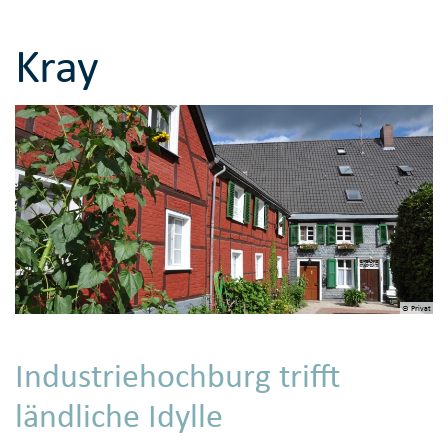
Kray
© Privat
Industriehochburg trifft
ländliche Idylle