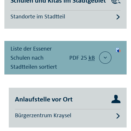
Schulen und Kitas im Stadtgebiet
Standorte im Stadtteil
Liste der Essener
Schulen nach
PDF 25
kB
Stadtteilen sortiert
Anlaufstelle vor Ort
Bürgerzentrum Kraysel