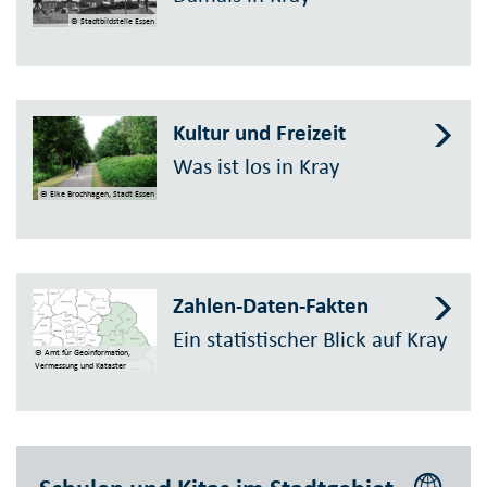
© Stadtbildstelle Essen
Kultur und Freizeit
Was ist los in Kray
© Elke Brochhagen, Stadt Essen
Zahlen-Daten-Fakten
Ein statistischer Blick auf Kray
© Amt für Geoinformation,
Vermessung und Kataster