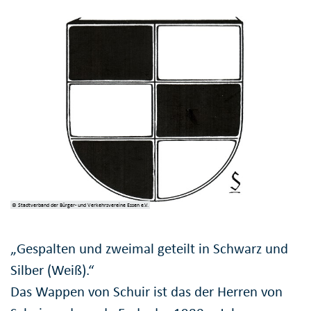
© Stadtverband der Bürger- und Verkehrsvereine Essen e.V.
„Gespalten und zweimal geteilt in Schwarz und
Silber (Weiß).“
Das Wappen von Schuir ist das der Herren von