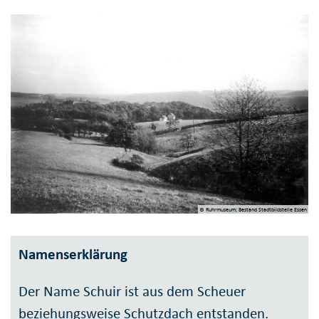
© Ruhrmuseum; Bestand Stadtbildstelle Essen
Namenserklärung
Der Name Schuir ist aus dem Scheuer
beziehungsweise Schutzdach entstanden.