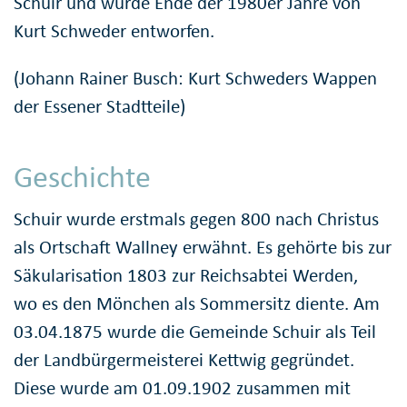
Schuir und wurde Ende der 1980er Jahre von
Kurt Schweder entworfen.
(Johann Rainer Busch: Kurt Schweders Wappen
der Essener Stadtteile)
Geschichte
Schuir wurde erstmals gegen 800 nach Christus
als Ortschaft Wallney erwähnt. Es gehörte bis zur
Säkularisation 1803 zur Reichsabtei Werden,
wo es den Mönchen als Sommersitz diente. Am
03.04.1875 wurde die Gemeinde Schuir als Teil
der Landbürgermeisterei Kettwig gegründet.
Diese wurde am 01.09.1902 zusammen mit