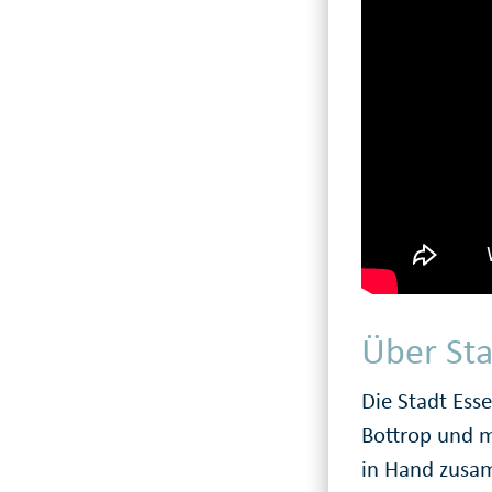
Über St
Die Stadt Ess
Bottrop und 
in Hand zusam