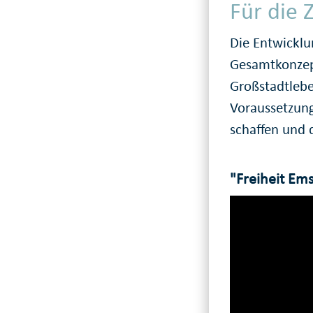
Für die
Die Entwicklu
Gesamtkonzept
Großstadtleben
Voraussetzung
schaffen und 
"Freiheit E