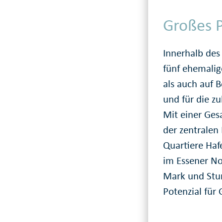
Großes P
Innerhalb des
fünf ehemalig
als auch auf B
und für die z
Mit einer Ge
der zentralen
Quartiere Haf
im Essener No
Mark und Stu
Potenzial für