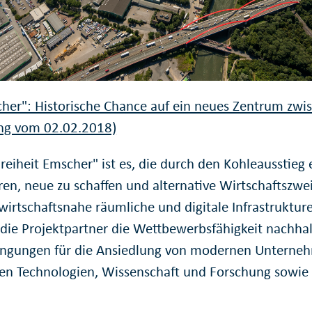
cher": Historische Chance auf ein neues Zentrum zwi
ng vom 02.02.2018)
Freiheit Emscher" ist es, die durch den Kohleausstieg 
en, neue zu schaffen und alternative Wirtschaftszwei
 wirtschaftsnahe räumliche und digitale Infrastruktu
die Projektpartner die Wettbewerbsfähigkeit nachhal
ingungen für die Ansiedlung von modernen Unterneh
uen Technologien, Wissenschaft und Forschung sowie 