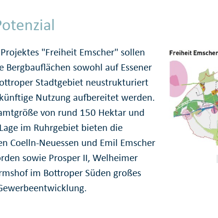
otenzial
 Projektes "Freiheit Emscher" sollen
e Bergbauflächen sowohl auf Essener
ottroper Stadtgebiet neustrukturiert
ukünftige Nutzung aufbereitet werden.
samtgröße von rund 150 Hektar und
 Lage im Ruhrgebiet bieten die
en Coelln-Neuessen und Emil Emscher
rden sowie Prosper II, Welheimer
rmshof im Bottroper Süden großes
 Gewerbeentwicklung.