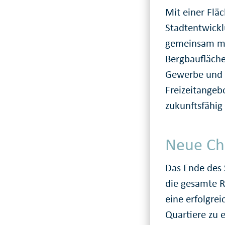
Mit einer Flä
Stadtentwickl
gemeinsam mi
Bergbaufläch
Gewerbe und 
Freizeitangeb
zukunftsfähig 
Neue Ch
Das Ende des 
die gesamte R
eine erfolgre
Quartiere zu 