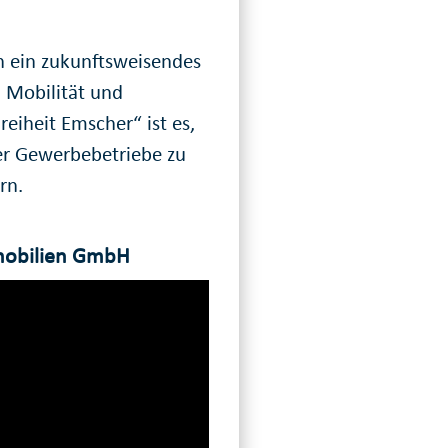
n ein zukunftsweisendes
, Mobilität und
reiheit Emscher“ ist es,
ver Gewerbebetriebe zu
rn.
mmobilien GmbH