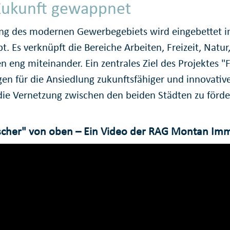
 Zukunft gewappnet
ng des modernen Gewerbegebiets wird eingebettet i
. Es verknüpft die Bereiche Arbeiten, Freizeit, Natur
 eng miteinander. Ein zentrales Ziel des Projektes "F
en für die Ansiedlung zukunftsfähiger und innovati
die Vernetzung zwischen den beiden Städten zu förde
mscher" von oben – Ein Video der RAG Montan I