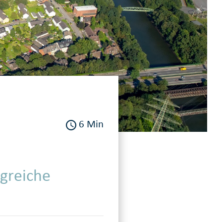
6 Min
lgreiche