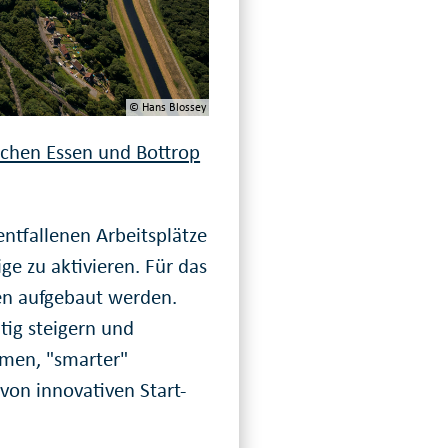
© Hans Blossey
schen Essen und Bottrop
entfallenen Arbeitsplätze
ge zu aktivieren. Für das
ren aufgebaut werden.
tig steigern und
men, "smarter"
von innovativen Start-