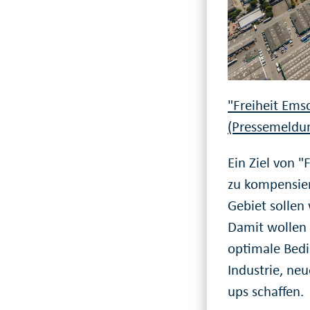
"Freiheit Ems
(Pressemeldu
Ein Ziel von "
zu kompensier
Gebiet sollen
Damit wollen 
optimale Bed
Industrie, ne
ups schaffen.