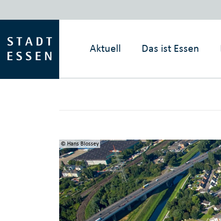
Aktuell
Das ist
Essen
© Hans Blossey