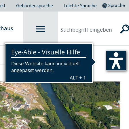
Sprache
akt
Gebärdensprache
Leichte Sprache
thaus
Vorlesen