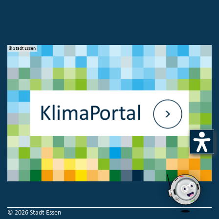
© Stadt Essen
© 
© 2026 Stadt Essen